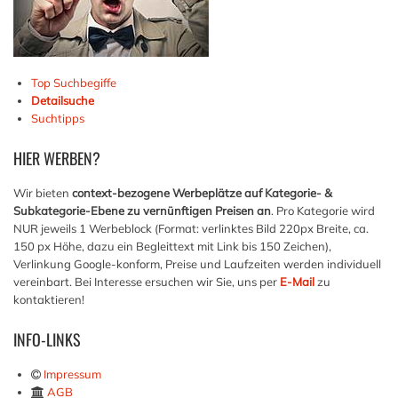
Top Suchbegiffe
Detailsuche
Suchtipps
HIER
WERBEN?
Wir bieten
context-bezogene Werbeplätze auf Kategorie- &
Subkategorie-Ebene zu vernünftigen Preisen an
. Pro Kategorie wird
NUR jeweils 1 Werbeblock (Format: verlinktes Bild 220px Breite, ca.
150 px Höhe, dazu ein Begleittext mit Link bis 150 Zeichen),
Verlinkung Google-konform, Preise und Laufzeiten werden individuell
vereinbart. Bei Interesse ersuchen wir Sie, uns per
E-Mail
zu
kontaktieren!
INFO-LINKS
Impressum
AGB