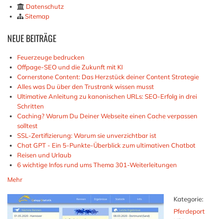
Datenschutz
Sitemap
NEUE
BEITRÄGE
Feuerzeuge bedrucken
Offpage-SEO und die Zukunft mit KI
Cornerstone Content: Das Herzstück deiner Content Strategie
Alles was Du über den Trustrank wissen musst
Ultimative Anleitung zu kanonischen URLs: SEO-Erfolg in drei
Schritten
Caching? Warum Du Deiner Webseite einen Cache verpassen
solltest
SSL-Zertifizierung: Warum sie unverzichtbar ist
Chat GPT - Ein 5-Punkte-Überblick zum ultimativen Chatbot
Reisen und Urlaub
6 wichtige Infos rund ums Thema 301-Weiterleitungen
Mehr
Kategorie:
Pferdeport