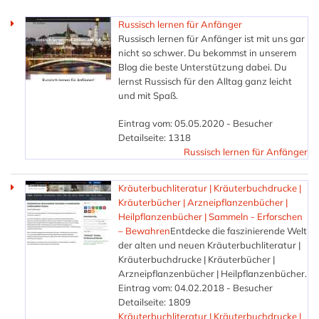
Russisch lernen für Anfänger
Russisch lernen für Anfänger ist mit uns gar
nicht so schwer. Du bekommst in unserem
Blog die beste Unterstützung dabei. Du
lernst Russisch für den Alltag ganz leicht
und mit Spaß.
Eintrag vom: 05.05.2020 - Besucher
Detailseite: 1318
Russisch lernen für Anfänger
Kräuterbuchliteratur | Kräuterbuchdrucke |
Kräuterbücher | Arzneipflanzenbücher |
Heilpflanzenbücher | Sammeln - Erforschen
– Bewahren
Entdecke die faszinierende Welt
der alten und neuen Kräuterbuchliteratur |
Kräuterbuchdrucke | Kräuterbücher |
Arzneipflanzenbücher | Heilpflanzenbücher.
Eintrag vom: 04.02.2018 - Besucher
Detailseite: 1809
Kräuterbuchliteratur | Kräuterbuchdrucke |