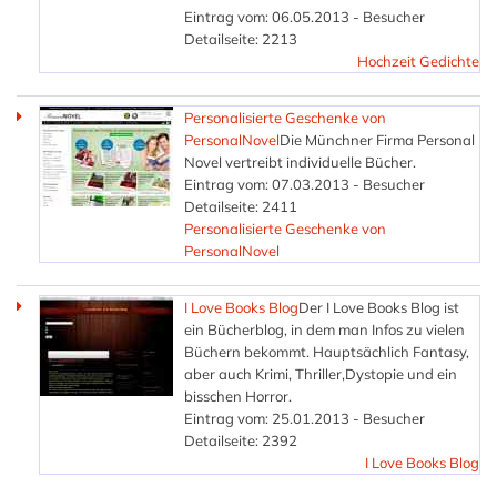
Eintrag vom: 06.05.2013 - Besucher
Detailseite: 2213
Hochzeit Gedichte
Personalisierte Geschenke von
PersonalNovel
Die Münchner Firma Personal
Novel vertreibt individuelle Bücher.
Eintrag vom: 07.03.2013 - Besucher
Detailseite: 2411
Personalisierte Geschenke von
PersonalNovel
I Love Books Blog
Der I Love Books Blog ist
ein Bücherblog, in dem man Infos zu vielen
Büchern bekommt. Hauptsächlich Fantasy,
aber auch Krimi, Thriller,Dystopie und ein
bisschen Horror.
Eintrag vom: 25.01.2013 - Besucher
Detailseite: 2392
I Love Books Blog