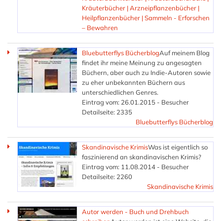
Kräuterbücher | Arzneipflanzenbücher |
Heilpflanzenbücher | Sammeln - Erforschen
– Bewahren
Bluebutterflys Bücherblog
Auf meinem Blog
findet ihr meine Meinung zu angesagten
Büchern, aber auch zu Indie-Autoren sowie
zu eher unbekannten Büchern aus
unterschiedlichen Genres.
Eintrag vom: 26.01.2015 - Besucher
Detailseite: 2335
Bluebutterflys Bücherblog
Skandinavische Krimis
Was ist eigentlich so
faszinierend an skandinavischen Krimis?
Eintrag vom: 11.08.2014 - Besucher
Detailseite: 2260
Skandinavische Krimis
Autor werden - Buch und Drehbuch