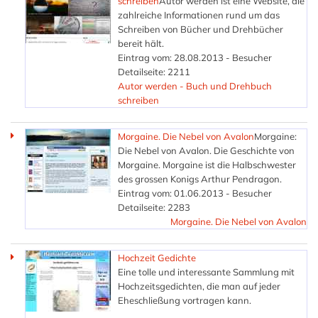
schreiben
Autor werden ist eine Website, die
zahlreiche Informationen rund um das
Schreiben von Bücher und Drehbücher
bereit hält.
Eintrag vom: 28.08.2013 - Besucher
Detailseite: 2211
Autor werden - Buch und Drehbuch
schreiben
Morgaine. Die Nebel von Avalon
Morgaine:
Die Nebel von Avalon. Die Geschichte von
Morgaine. Morgaine ist die Halbschwester
des grossen Konigs Arthur Pendragon.
Eintrag vom: 01.06.2013 - Besucher
Detailseite: 2283
Morgaine. Die Nebel von Avalon
Hochzeit Gedichte
Eine tolle und interessante Sammlung mit
Hochzeitsgedichten, die man auf jeder
Eheschließung vortragen kann.