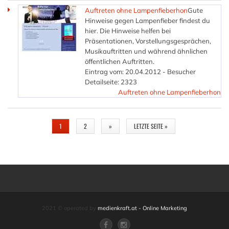
Auftreten ohne Lampenfieberhon
Gute
Hinweise gegen Lampenfieber findest du
hier. Die Hinweise helfen bei
Präsentationen, Vorstellungsgesprächen,
Musikauftritten und während ähnlichen
öffentlichen Auftritten.
Eintrag vom: 20.04.2012 - Besucher
Detailseite: 2323
Auftreten ohne Lampenfieberhon
SEITEN
1
2
»
LETZTE SEITE »
2021 © operated by
medienkraft.at - Online Marketing