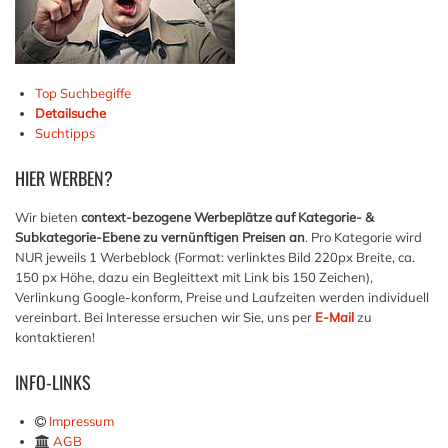
Top Suchbegiffe
Detailsuche
Suchtipps
HIER
WERBEN?
Wir bieten
context-bezogene Werbeplätze auf Kategorie- &
Subkategorie-Ebene zu vernünftigen Preisen an
. Pro Kategorie wird
NUR jeweils 1 Werbeblock (Format: verlinktes Bild 220px Breite, ca.
150 px Höhe, dazu ein Begleittext mit Link bis 150 Zeichen),
Verlinkung Google-konform, Preise und Laufzeiten werden individuell
vereinbart. Bei Interesse ersuchen wir Sie, uns per
E-Mail
zu
kontaktieren!
INFO-LINKS
Impressum
AGB