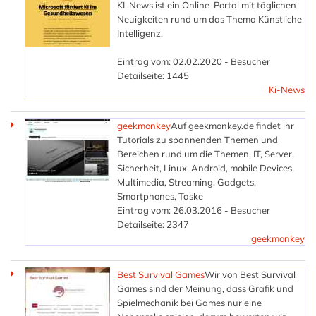
KI-News ist ein Online-Portal mit täglichen
Neuigkeiten rund um das Thema Künstliche
Intelligenz.
Eintrag vom: 02.02.2020 - Besucher
Detailseite: 1445
Ki-News
geekmonkey
Auf geekmonkey.de findet ihr
Tutorials zu spannenden Themen und
Bereichen rund um die Themen, IT, Server,
Sicherheit, Linux, Android, mobile Devices,
Multimedia, Streaming, Gadgets,
Smartphones, Taske
Eintrag vom: 26.03.2016 - Besucher
Detailseite: 2347
geekmonkey
Best Survival Games
Wir von Best Survival
Games sind der Meinung, dass Grafik und
Spielmechanik bei Games nur eine