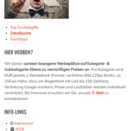
Top Suchbegiffe
Detailsuche
Suchtipps
HIER
WERBEN?
Wir bieten
context-bezogene Werbeplätze auf Kategorie- &
Subkategorie-Ebene zu vernünftigen Preisen an
. Pro Kategorie wird
NUR jeweils 1 Werbeblock (Format: verlinktes Bild 220px Breite, ca.
150 px Höhe, dazu ein Begleittext mit Link bis 150 Zeichen),
Verlinkung Google-konform, Preise und Laufzeiten werden individuell
vereinbart. Bei Interesse ersuchen wir Sie, uns per
E-Mail
zu
kontaktieren!
INFO-LINKS
Impressum
AGB