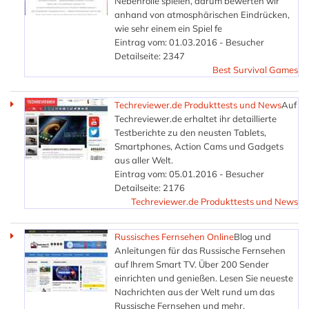
Nebenrolle spielen, darum bewerten wir
anhand von atmosphärischen Eindrücken,
wie sehr einem ein Spiel fe
Eintrag vom: 01.03.2016 - Besucher
Detailseite: 2347
Best Survival Games
Techreviewer.de Produkttests und News
Auf
Techreviewer.de erhaltet ihr detaillierte
Testberichte zu den neusten Tablets,
Smartphones, Action Cams und Gadgets
aus aller Welt.
Eintrag vom: 05.01.2016 - Besucher
Detailseite: 2176
Techreviewer.de Produkttests und News
Russisches Fernsehen Online
Blog und
Anleitungen für das Russische Fernsehen
auf Ihrem Smart TV. Über 200 Sender
einrichten und genießen. Lesen Sie neueste
Nachrichten aus der Welt rund um das
Russische Fernsehen und mehr.