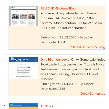
PBU CAD-Systeme Blog
In unserem Blog behandeln wir Themen
rund um CAD-Software, CAM, PDM-
Systeme, Maschinenbau, 3D-Konstruktion,
3D-Druck und Industrienormen.
Eintrag vom: 19.12.2022 - Besucher
Detailseite: 1064
PBU CAD-Systeme Blog
Only4Gamers.de
Auf Only4Gamers.de findet
ihr aktuelle Ratgeber-Artikel, Tipps & Tricks,
Tests sowie große Vergleichsartikel rund um
das Thema Gaming, Hardware, PC und
Zubehör.
Eintrag vom: 27.04.2018 - Besucher
Detailseite: 2335
Only4Gamers.de
Ki-News