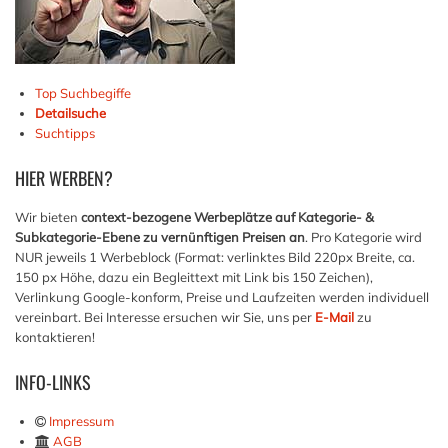
Top Suchbegiffe
Detailsuche
Suchtipps
HIER
WERBEN?
Wir bieten
context-bezogene Werbeplätze auf Kategorie- &
Subkategorie-Ebene zu vernünftigen Preisen an
. Pro Kategorie wird
NUR jeweils 1 Werbeblock (Format: verlinktes Bild 220px Breite, ca.
150 px Höhe, dazu ein Begleittext mit Link bis 150 Zeichen),
Verlinkung Google-konform, Preise und Laufzeiten werden individuell
vereinbart. Bei Interesse ersuchen wir Sie, uns per
E-Mail
zu
kontaktieren!
INFO-LINKS
Impressum
AGB