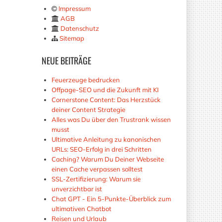
Impressum
AGB
Datenschutz
Sitemap
NEUE
BEITRÄGE
Feuerzeuge bedrucken
Offpage-SEO und die Zukunft mit KI
Cornerstone Content: Das Herzstück
deiner Content Strategie
Alles was Du über den Trustrank wissen
musst
Ultimative Anleitung zu kanonischen
URLs: SEO-Erfolg in drei Schritten
Caching? Warum Du Deiner Webseite
einen Cache verpassen solltest
SSL-Zertifizierung: Warum sie
unverzichtbar ist
Chat GPT - Ein 5-Punkte-Überblick zum
ultimativen Chatbot
Reisen und Urlaub