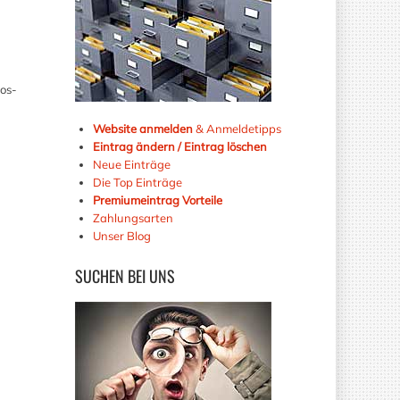
os-
Website anmelden
& Anmeldetipps
Eintrag ändern / Eintrag löschen
Neue Einträge
Die Top Einträge
Premiumeintrag Vorteile
Zahlungsarten
Unser Blog
SUCHEN
BEI UNS