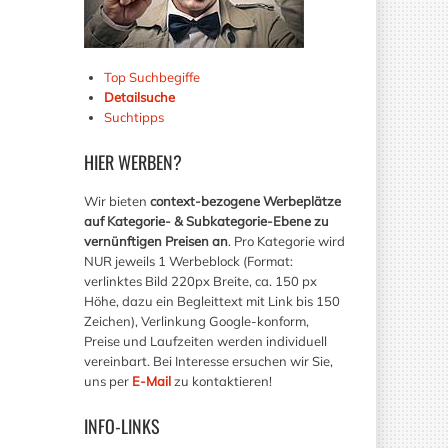
Top Suchbegiffe
Detailsuche
Suchtipps
HIER
WERBEN?
Wir bieten
context-bezogene Werbeplätze
auf Kategorie- & Subkategorie-Ebene zu
vernünftigen Preisen an
. Pro Kategorie wird
NUR jeweils 1 Werbeblock (Format:
verlinktes Bild 220px Breite, ca. 150 px
Höhe, dazu ein Begleittext mit Link bis 150
Zeichen), Verlinkung Google-konform,
Preise und Laufzeiten werden individuell
vereinbart. Bei Interesse ersuchen wir Sie,
uns per
E-Mail
zu kontaktieren!
INFO-LINKS