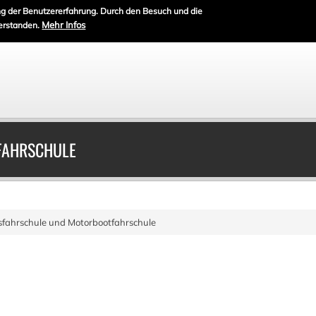
g der Benutzererfahrung. Durch den Besuch und die
Mehr Infos
erstanden.
FAHRSCHULE
sfahrschule und Motorbootfahrschule