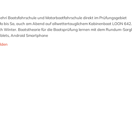
ehri Bootsfahrschule und Motorbootfahrschule direkt im Prüfungsgebiet
Mo bis Sa, auch am Abend auf allwettertauglichem Kabinenboot LOON 642.
h Winter. Bootstheorie für die Bootsprüfung lernen mit dem Rundum-Sorgl
Tablets, Android Smartphone
lden