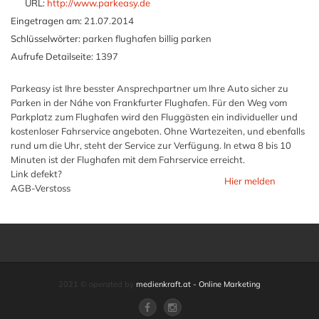
URL:
http://www.parkeasy.de
Eingetragen am:
21.07.2014
Schlüsselwörter:
parken flughafen billig parken
Aufrufe Detailseite:
1397
Parkeasy ist Ihre besster Ansprechpartner um Ihre Auto sicher zu
Parken in der Náhe von Frankfurter Flughafen. Für den Weg vom
Parkplatz zum Flughafen wird den Fluggästen ein individueller und
kostenloser Fahrservice angeboten. Ohne Wartezeiten, und ebenfalls
rund um die Uhr, steht der Service zur Verfügung. In etwa 8 bis 10
Minuten ist der Flughafen mit dem Fahrservice erreicht.
Link defekt?
Hier melden
AGB-Verstoss
2021 © operated by
medienkraft.at - Online Marketing