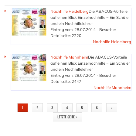
Nachhilfe Heidelberg
Die ABACUS-Vorteile
auf einen Blick Einzelnachhilfe = Ein Schüler
und ein Nachhilfelehrer
Eintrag vom: 28.07.2014 - Besucher
Detailseite: 2220
Nachhilfe Heidelberg
Nachhilfe Mannheim
Die ABACUS-Vorteile
auf einen Blick Einzelnachhilfe = Ein Schüler
und ein Nachhilfelehrer
Eintrag vom: 28.07.2014 - Besucher
Detailseite: 2447
Nachhilfe Mannheim
SEITEN
1
2
3
4
5
6
»
LETZTE SEITE »