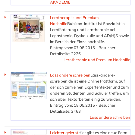
AKADEMIE
Lerntherapie und Premium
Nachhilfe
Rubikon-Institut ist Spezialist in
Lernförderung und Lerntherapie bei
Legasthenie, Dyskalkulie und AD(H)S sowie
im Bereich der Einzelnachhilfe.
Eintrag vom: 07.08.2015 - Besucher
Detailseite: 2226
Lerntherapie und Premium Nachhilfe
Lass andere schreiben
Lass-andere-
schreiben.de ist eine Online Plattform, auf
der sich zum einen Expertentexter und zum
anderen Studenten und Schüler treffen, um
sich über Textarbeiten einig zu werden.
Eintrag vom: 18.05.2015 - Besucher
Detailseite: 2463
Lass andere schreiben
Leichter gelernt
Hier gibt es eine neue Form