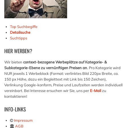
Top Suchbegiffe
Detailsuche
Suchtipps
HIER
WERBEN?
Wir bieten
context-bezogene Werbeplätze auf Kategorie- &
Subkategorie-Ebene zu vernünftigen Preisen an
. Pro Kategorie wird
NUR jeweils 1 Werbeblock (Format: verlinktes Bild 220px Breite, ca.
150 px Höhe, dazu ein Begleittext mit Link bis 150 Zeichen),
Verlinkung Google-konform, Preise und Laufzeiten werden individuell
vereinbart. Bei Interesse ersuchen wir Sie, uns per
E-Mail
zu
kontaktieren!
INFO-LINKS
Impressum
AGB