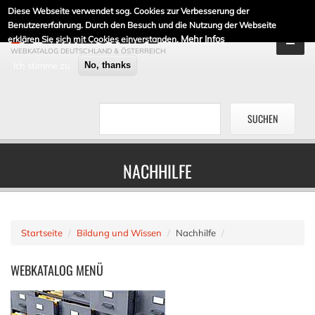
Diese Webseite verwendet sog. Cookies zur Verbesserung der
DE-LINKLISTE.DE
Benutzererfahrung. Durch den Besuch und die Nutzung der Webseite
Mehr Infos
erklären Sie sich mit Cookies einverstanden.
WEBKATALOG DEUTSCHLAND & ÖSTERREICH
Ich stimme zu
No, thanks
NACHHILFE
Startseite
Bildung und Wissen
Nachhilfe
WEBKATALOG
MENÜ