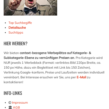
Top Suchbegiffe
Detailsuche
Suchtipps
HIER
WERBEN?
Wir bieten
context-bezogene Werbeplätze auf Kategorie- &
Subkategorie-Ebene zu vernünftigen Preisen an
. Pro Kategorie wird
NUR jeweils 1 Werbeblock (Format: verlinktes Bild 220px Breite, ca.
150 px Höhe, dazu ein Begleittext mit Link bis 150 Zeichen),
Verlinkung Google-konform, Preise und Laufzeiten werden individuell
vereinbart. Bei Interesse ersuchen wir Sie, uns per
E-Mail
zu
kontaktieren!
INFO-LINKS
Impressum
AGB