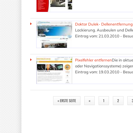
Doktor Dulek- Dellenentfernung
Lackierung. Ausbeulen und Dell
Eintrag vom: 21.03.2010 - Besuc
Pixelfehler entfernen
Die in aktu
oder Navigationssysteme) zeigen 
Eintrag vom: 19.03.2010 - Besuc
SEITEN
« ERSTE SEITE
«
1
2