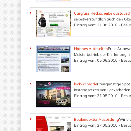
Carglass Heckscheibe austausc
selbstverständlich auch den Gla
Eintrag vom: 21.08.2010 - Besuc
Hannes Autoseiten
Freie Autowe
Meisterbetrieb der Kfz-Innung, 
Eintrag vom: 05.06.2010 - Besuc
lack-klinik.de
Preisgünstige Spo
Instandsetzen von Lackschäden i
Eintrag vom: 31.05.2010 - Besuc
Beulendoktor Ausbildung
Wir bi
Eintrag vom: 27.05.2010 - Besuc