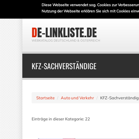
Diese Webseite verwendet sog. Cookies zur Verbesserun
Nutzung der Webseite erklären Sie sich mit Cookies einv
DE-LINKLISTE.DE
WEBKATALOG DEUTSCHLAND & ÖSTERREICH
KFZ-SACHVERSTÄNDIGE
Startseite
Auto und Verkehr
KFZ-Sachverständig
Einträge in dieser Kategorie: 22