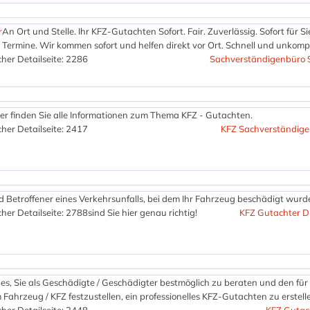
r
An Ort und Stelle. Ihr KFZ-Gutachten Sofort. Fair. Zuverlässig. Sofort für Si
Termine. Wir kommen sofort und helfen direkt vor Ort. Schnell und unkompl
her Detailseite: 2286
Sachverständigenbüro S
er finden Sie alle Informationen zum Thema KFZ - Gutachten.
her Detailseite: 2417
KFZ Sachverständige
nd Betroffener eines Verkehrsunfalls, bei dem Ihr Fahrzeug beschädigt wur
her Detailseite: 2788
sind Sie hier genau richtig!
KFZ Gutachter D
t es, Sie als Geschädigte / Geschädigter bestmöglich zu beraten und den für
ahrzeug / KFZ festzustellen, ein professionelles KFZ-Gutachten zu erstell