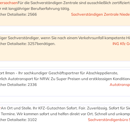
dersachsen
Für die Sachverständigen Zentrale sind ausschließlich zertifiziert
mit langjähriger Berufserfahrung tätig.
her Detailseite: 2566
Sachverständigen Zentrale Niede
iger Sachverständiger, wenn Sie nach einem Verkehrsunfall kompetente Hi
her Detailseite: 3257
benötigen.
ING Kfz G
rt Ilman - Ihr sachkundiger Geschäftspartner für Abschleppdienste,
ich Autotransport für NRW. Zu Super Preisen und erstklassigen Kondition
her Detailseite: 2336
Autotransp
r
An Ort und Stelle. Ihr KFZ-Gutachten Sofort. Fair. Zuverlässig. Sofort für Si
Termine. Wir kommen sofort und helfen direkt vor Ort. Schnell und unkompl
her Detailseite: 3102
Sachverständigenbüro S