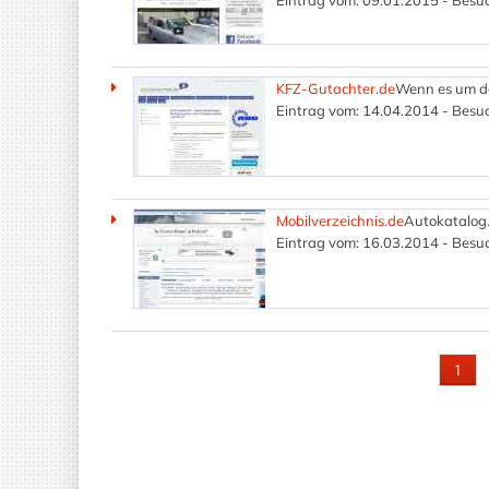
Eintrag vom: 09.01.2015 - Besuc
KFZ-Gutachter.de
Wenn es um das
Eintrag vom: 14.04.2014 - Besuc
Mobilverzeichnis.de
Autokatalog.
Eintrag vom: 16.03.2014 - Besuc
SEITEN
1