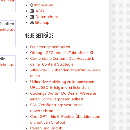
hter Köln
Impressum
AGB
Datenschutz
Sitemap
or allem
chter.de
NEUE
BEITRÄGE
Feuerzeuge bedrucken
Offpage-SEO und die Zukunft mit KI
Cornerstone Content: Das Herzstück
ile
deiner Content Strategie
ichnis.de
Alles was Du über den Trustrank wissen
musst
Ultimative Anleitung zu kanonischen
URLs: SEO-Erfolg in drei Schritten
Caching? Warum Du Deiner Webseite
einen Cache verpassen solltest
SSL-Zertifizierung: Warum sie
unverzichtbar ist
Chat GPT - Ein 5-Punkte-Überblick zum
ultimativen Chatbot
Reisen und Urlaub