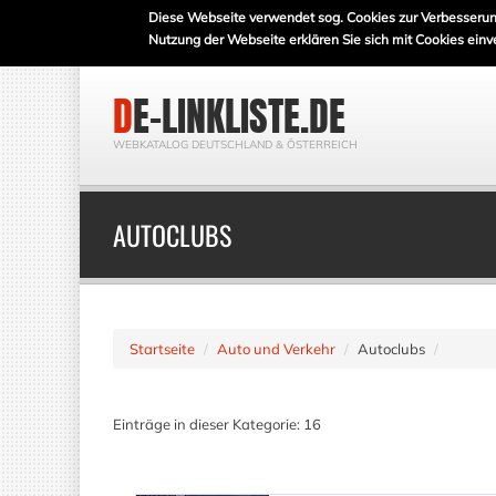
Diese Webseite verwendet sog. Cookies zur Verbesserun
Nutzung der Webseite erklären Sie sich mit Cookies einv
DE-LINKLISTE.DE
WEBKATALOG DEUTSCHLAND & ÖSTERREICH
AUTOCLUBS
Startseite
Auto und Verkehr
Autoclubs
Einträge in dieser Kategorie: 16