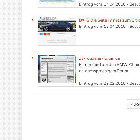
Eintrag vom: 14.04.2010 - Besuc
BX IG Die Seite im netz zum Cit
Eintrag vom: 12.04.2010 - Besuc
z3-roadster-forum.de
Forum rund um den BMW Z3 roadst
deutschsprachigem Raum
Eintrag vom: 22.02.2010 - Besuc
SEITEN
« ERS