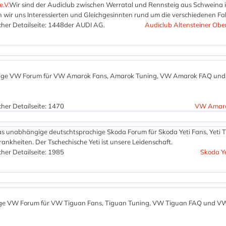
.V.
Wir sind der Audiclub zwischen Werratal und Rennsteig aus Schweina 
 wir uns Interessierten und Gleichgesinnten rund um die verschiedenen F
her Detailseite: 1448
der AUDI AG.
Audiclub Altensteiner Ober
ige VW Forum für VW Amarok Fans, Amarok Tuning, VW Amarok FAQ un
her Detailseite: 1470
VW Amaro
as unabhängige deutschtsprachige Skoda Forum für Skoda Yeti Fans, Yeti T
ankheiten. Der Tschechische Yeti ist unsere Leidenschaft.
her Detailseite: 1985
Skoda Y
ge VW Forum für VW Tiguan Fans, Tiguan Tuning, VW Tiguan FAQ und V