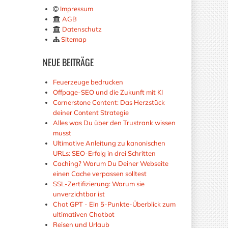
Impressum
AGB
Datenschutz
Sitemap
NEUE
BEITRÄGE
Feuerzeuge bedrucken
Offpage-SEO und die Zukunft mit KI
Cornerstone Content: Das Herzstück
deiner Content Strategie
Alles was Du über den Trustrank wissen
musst
Ultimative Anleitung zu kanonischen
URLs: SEO-Erfolg in drei Schritten
Caching? Warum Du Deiner Webseite
einen Cache verpassen solltest
SSL-Zertifizierung: Warum sie
unverzichtbar ist
Chat GPT - Ein 5-Punkte-Überblick zum
ultimativen Chatbot
Reisen und Urlaub