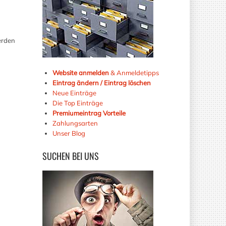
erden
Website anmelden
& Anmeldetipps
Eintrag ändern / Eintrag löschen
Neue Einträge
Die Top Einträge
Premiumeintrag Vorteile
Zahlungsarten
Unser Blog
SUCHEN
BEI UNS