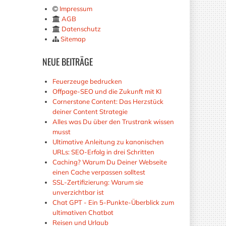
Impressum
AGB
Datenschutz
Sitemap
NEUE
BEITRÄGE
Feuerzeuge bedrucken
Offpage-SEO und die Zukunft mit KI
Cornerstone Content: Das Herzstück
deiner Content Strategie
Alles was Du über den Trustrank wissen
musst
Ultimative Anleitung zu kanonischen
URLs: SEO-Erfolg in drei Schritten
Caching? Warum Du Deiner Webseite
einen Cache verpassen solltest
SSL-Zertifizierung: Warum sie
unverzichtbar ist
Chat GPT - Ein 5-Punkte-Überblick zum
ultimativen Chatbot
Reisen und Urlaub