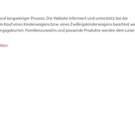
und langwieriger Prozess. Die Website informiert und unterstütz bei der
eim Kauf eines Kinderwagens bzw. eines Zwillingskinderwagens beachtet w
ingsgeburten, Familienzuwachs und passende Produkte werden dem Leser
lden