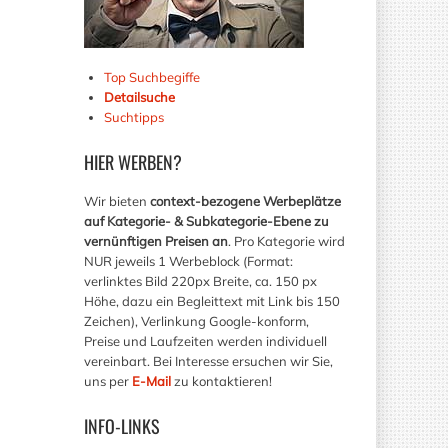
Top Suchbegiffe
Detailsuche
Suchtipps
HIER
WERBEN?
Wir bieten
context-bezogene Werbeplätze
auf Kategorie- & Subkategorie-Ebene zu
vernünftigen Preisen an
. Pro Kategorie wird
NUR jeweils 1 Werbeblock (Format:
verlinktes Bild 220px Breite, ca. 150 px
Höhe, dazu ein Begleittext mit Link bis 150
Zeichen), Verlinkung Google-konform,
Preise und Laufzeiten werden individuell
vereinbart. Bei Interesse ersuchen wir Sie,
uns per
E-Mail
zu kontaktieren!
INFO-LINKS