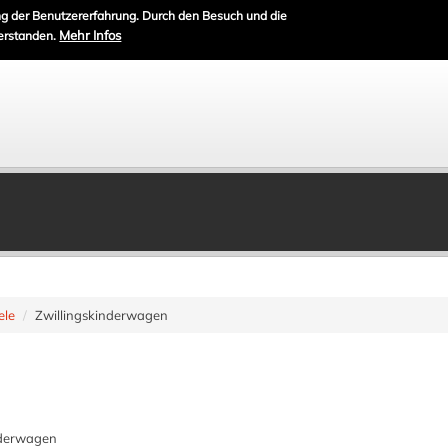
g der Benutzererfahrung. Durch den Besuch und die
Mehr Infos
erstanden.
ele
Zwillingskinderwagen
nderwagen