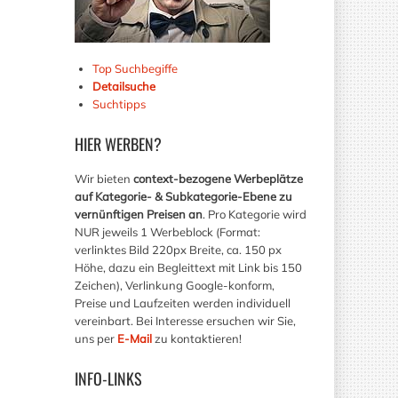
Top Suchbegiffe
Detailsuche
Suchtipps
HIER
WERBEN?
Wir bieten
context-bezogene Werbeplätze
auf Kategorie- & Subkategorie-Ebene zu
vernünftigen Preisen an
. Pro Kategorie wird
NUR jeweils 1 Werbeblock (Format:
verlinktes Bild 220px Breite, ca. 150 px
Höhe, dazu ein Begleittext mit Link bis 150
Zeichen), Verlinkung Google-konform,
Preise und Laufzeiten werden individuell
vereinbart. Bei Interesse ersuchen wir Sie,
uns per
E-Mail
zu kontaktieren!
INFO-LINKS