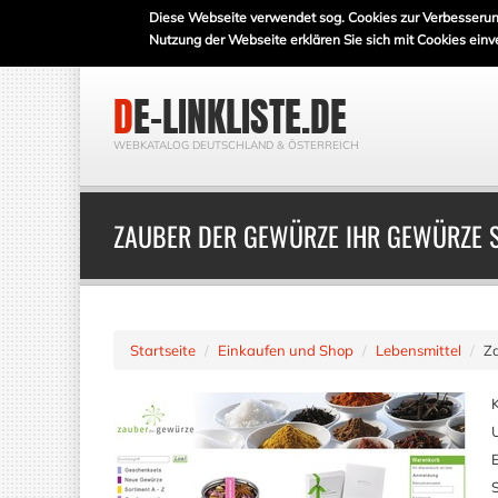
Diese Webseite verwendet sog. Cookies zur Verbesserun
Nutzung der Webseite erklären Sie sich mit Cookies einv
DE-LINKLISTE.DE
WEBKATALOG DEUTSCHLAND & ÖSTERREICH
ZAUBER DER GEWÜRZE IHR GEWÜRZE 
Startseite
Einkaufen und Shop
Lebensmittel
Z