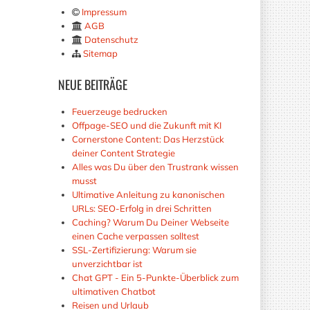
Impressum
AGB
Datenschutz
Sitemap
NEUE
BEITRÄGE
Feuerzeuge bedrucken
Offpage-SEO und die Zukunft mit KI
Cornerstone Content: Das Herzstück
deiner Content Strategie
Alles was Du über den Trustrank wissen
musst
Ultimative Anleitung zu kanonischen
URLs: SEO-Erfolg in drei Schritten
Caching? Warum Du Deiner Webseite
einen Cache verpassen solltest
SSL-Zertifizierung: Warum sie
unverzichtbar ist
Chat GPT - Ein 5-Punkte-Überblick zum
ultimativen Chatbot
Reisen und Urlaub