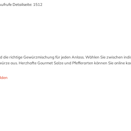
ufrufe Detailseite:
1512
nd die richtige Gewürzmischung für jeden Anlass. Wählen Sie zwischen indi
ürze aus. Herzhafte Gourmet Salze und Pfefferarten können Sie online ka
lden