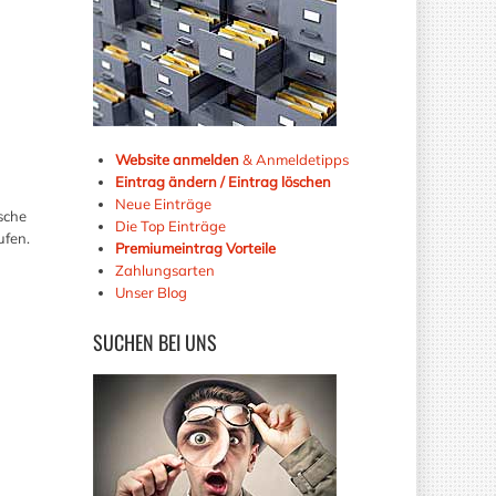
Website anmelden
& Anmeldetipps
Eintrag ändern / Eintrag löschen
Neue Einträge
sche
Die Top Einträge
ufen.
Premiumeintrag Vorteile
Zahlungsarten
Unser Blog
SUCHEN
BEI UNS