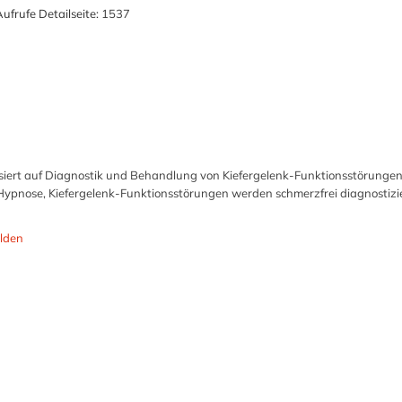
ufrufe Detailseite:
1537
lisiert auf Diagnostik und Behandlung von Kiefergelenk-Funktionsstörungen
ypnose, Kiefergelenk-Funktionsstörungen werden schmerzfrei diagnostizi
lden