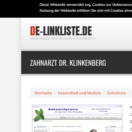
Diese Webseite verwendet sog. Cookies zur Verbesserun
Nutzung der Webseite erklären Sie sich mit Cookies einv
DE-LINKLISTE.DE
WEBKATALOG DEUTSCHLAND & ÖSTERREICH
ZAHNARZT DR. KLINKENBERG
Startseite
Gesundheit und Medizin
Zahnärzte