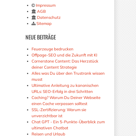
Impressum
AGB
Datenschutz
Sitemap
NEUE
BEITRÄGE
Feuerzeuge bedrucken
Offpage-SEO und die Zukunft mit KI
Cornerstone Content: Das Herzstück
deiner Content Strategie
Alles was Du über den Trustrank wissen
musst
Ultimative Anleitung zu kanonischen
URLs: SEO-Erfolg in drei Schritten
Caching? Warum Du Deiner Webseite
einen Cache verpassen solltest
SSL-Zertifizierung: Warum sie
unverzichtbar ist
Chat GPT - Ein 5-Punkte-Überblick zum
ultimativen Chatbot
Reisen und Urlaub