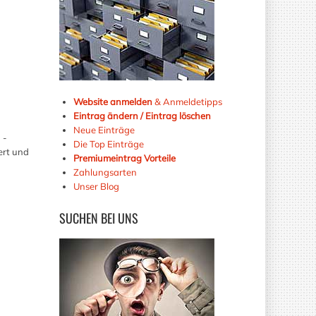
Website anmelden
& Anmeldetipps
Eintrag ändern / Eintrag löschen
Neue Einträge
 -
Die Top Einträge
ert und
Premiumeintrag Vorteile
Zahlungsarten
Unser Blog
SUCHEN
BEI UNS