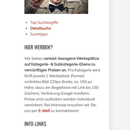
Top Suchbegiffe
Detailsuche
Suchtipps
HIER
WERBEN?
Wir bieten
context-bezogene Werbeplätze
auf Kategorie- & Subkategorie-Ebene zu
vernünftigen Preisen an
. Pro Kategorie wird
NUR jeweils 1 Werbeblock (Format:
verlinktes Bild 220px Breite, ca. 150 px
Höhe, dazu ein Begleittext mit Link bis 150
Zeichen), Verlinkung Google-konform,
Preise und Laufzeiten werden individuell
vereinbart. Bei Interesse ersuchen wir Sie,
uns per
E-Mail
zu kontaktieren!
INFO-LINKS