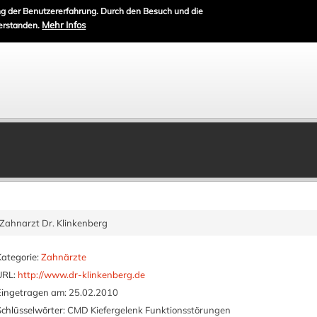
g der Benutzererfahrung. Durch den Besuch und die
Mehr Infos
erstanden.
Zahnarzt Dr. Klinkenberg
Kategorie:
Zahnärzte
URL:
http://www.dr-klinkenberg.de
Eingetragen am:
25.02.2010
Schlüsselwörter:
CMD Kiefergelenk Funktionsstörungen