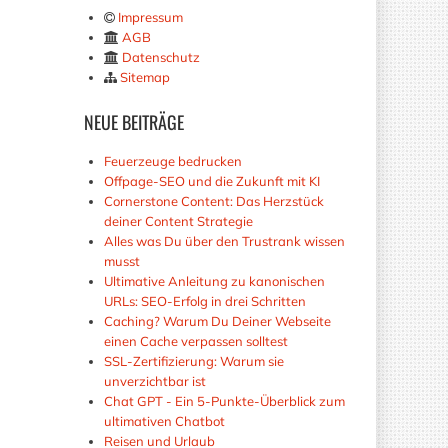
Impressum
AGB
Datenschutz
Sitemap
NEUE
BEITRÄGE
Feuerzeuge bedrucken
Offpage-SEO und die Zukunft mit KI
Cornerstone Content: Das Herzstück
deiner Content Strategie
Alles was Du über den Trustrank wissen
musst
Ultimative Anleitung zu kanonischen
URLs: SEO-Erfolg in drei Schritten
Caching? Warum Du Deiner Webseite
einen Cache verpassen solltest
SSL-Zertifizierung: Warum sie
unverzichtbar ist
Chat GPT - Ein 5-Punkte-Überblick zum
ultimativen Chatbot
Reisen und Urlaub