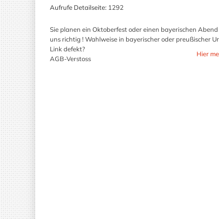
Aufrufe Detailseite:
1292
Sie planen ein Oktoberfest oder einen bayerischen Abend 
uns richtig ! Wahlweise in bayerischer oder preußischer U
Link defekt?
Hier me
AGB-Verstoss