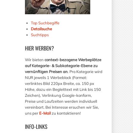
Top Suchbegiffe
Detailsuche
Suchtipps
HIER
WERBEN?
Wir bieten
context-bezogene Werbeplätze
auf Kategorie- & Subkategorie-Ebene zu
vernünftigen Preisen an
. Pro Kategorie wird
NUR jeweils 1 Werbeblock (Format:
verlinktes Bild 220px Breite, ca. 150 px
Höhe, dazu ein Begleittext mit Link bis 150
Zeichen), Verlinkung Google-konform,
Preise und Laufzeiten werden individuell
vereinbart. Bei Interesse ersuchen wir Sie,
uns per
E-Mail
zu kontaktieren!
INFO-LINKS