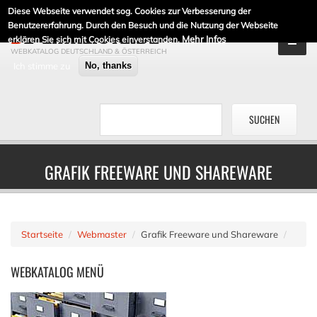
Diese Webseite verwendet sog. Cookies zur Verbesserung der
DE-LINKLISTE.DE
Benutzererfahrung. Durch den Besuch und die Nutzung der Webseite
Mehr Infos
erklären Sie sich mit Cookies einverstanden.
WEBKATALOG DEUTSCHLAND & ÖSTERREICH
Ich stimme zu
No, thanks
GRAFIK FREEWARE UND SHAREWARE
Startseite
Webmaster
Grafik Freeware und Shareware
WEBKATALOG
MENÜ