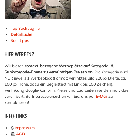
Top Suchbegiffe
Detailsuche
Suchtipps
HIER
WERBEN?
Wir bieten
context-bezogene Werbeplätze auf Kategorie- &
Subkategorie-Ebene zu vernünftigen Preisen an
. Pro Kategorie wird
NUR jeweils 1 Werbeblock (Format: verlinktes Bild 220px Breite, ca.
150 px Höhe, dazu ein Begleittext mit Link bis 150 Zeichen),
Verlinkung Google-konform, Preise und Laufzeiten werden individuell
vereinbart. Bei Interesse ersuchen wir Sie, uns per
E-Mail
zu
kontaktieren!
INFO-LINKS
Impressum
AGB