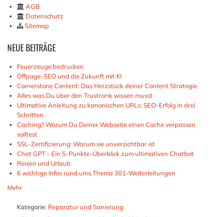
AGB
Datenschutz
Sitemap
NEUE
BEITRÄGE
Feuerzeuge bedrucken
Offpage-SEO und die Zukunft mit KI
Cornerstone Content: Das Herzstück deiner Content Strategie
Alles was Du über den Trustrank wissen musst
Ultimative Anleitung zu kanonischen URLs: SEO-Erfolg in drei
Schritten
Caching? Warum Du Deiner Webseite einen Cache verpassen
solltest
SSL-Zertifizierung: Warum sie unverzichtbar ist
Chat GPT - Ein 5-Punkte-Überblick zum ultimativen Chatbot
Reisen und Urlaub
6 wichtige Infos rund ums Thema 301-Weiterleitungen
Mehr
Kategorie:
Reparatur und Sanierung