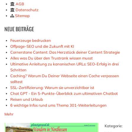
AGB
Datenschutz
Sitemap
NEUE
BEITRÄGE
Feuerzeuge bedrucken
Offpage-SEO und die Zukunft mit KI
Cornerstone Content: Das Herzstück deiner Content Strategie
Alles was Du über den Trustrank wissen musst
Ultimative Anleitung zu kanonischen URLs: SEO-Erfolg in drei
Schritten
Caching? Warum Du Deiner Webseite einen Cache verpassen
solltest
SSL-Zertifizierung: Warum sie unverzichtbar ist
Chat GPT - Ein 5-Punkte-Überblick zum ultimativen Chatbot
Reisen und Urlaub
6 wichtige Infos rund ums Thema 301-Weiterleitungen
Mehr
Kategorie: