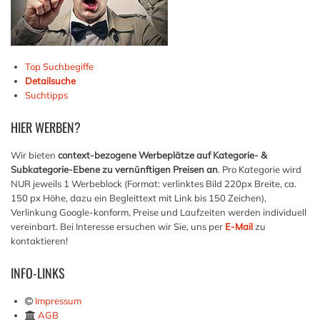
Top Suchbegiffe
Detailsuche
Suchtipps
HIER
WERBEN?
Wir bieten
context-bezogene Werbeplätze auf Kategorie- &
Subkategorie-Ebene zu vernünftigen Preisen an
. Pro Kategorie wird
NUR jeweils 1 Werbeblock (Format: verlinktes Bild 220px Breite, ca.
150 px Höhe, dazu ein Begleittext mit Link bis 150 Zeichen),
Verlinkung Google-konform, Preise und Laufzeiten werden individuell
vereinbart. Bei Interesse ersuchen wir Sie, uns per
E-Mail
zu
kontaktieren!
INFO-LINKS
Impressum
AGB