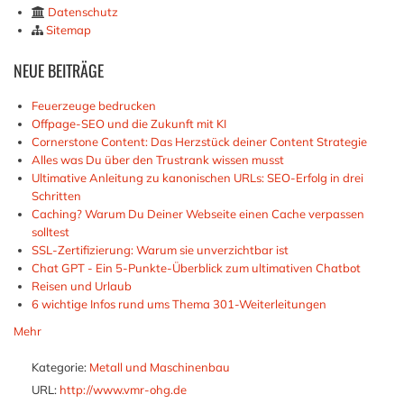
Datenschutz
Sitemap
NEUE
BEITRÄGE
Feuerzeuge bedrucken
Offpage-SEO und die Zukunft mit KI
Cornerstone Content: Das Herzstück deiner Content Strategie
Alles was Du über den Trustrank wissen musst
Ultimative Anleitung zu kanonischen URLs: SEO-Erfolg in drei
Schritten
Caching? Warum Du Deiner Webseite einen Cache verpassen
solltest
SSL-Zertifizierung: Warum sie unverzichtbar ist
Chat GPT - Ein 5-Punkte-Überblick zum ultimativen Chatbot
Reisen und Urlaub
6 wichtige Infos rund ums Thema 301-Weiterleitungen
Mehr
Kategorie:
Metall und Maschinenbau
URL:
http://www.vmr-ohg.de