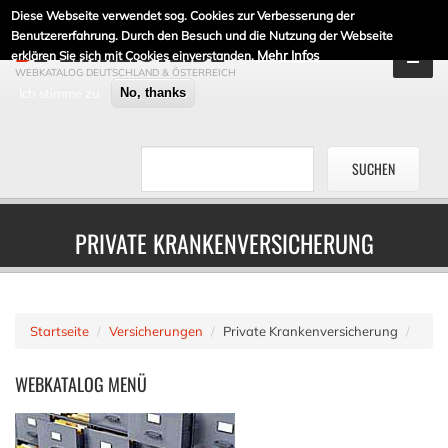
Diese Webseite verwendet sog. Cookies zur Verbesserung der
DE-LINKLISTE.DE
Benutzererfahrung. Durch den Besuch und die Nutzung der Webseite
Mehr Infos
erklären Sie sich mit Cookies einverstanden.
WEBKATALOG DEUTSCHLAND & ÖSTERREICH
Ich stimme zu
No, thanks
PRIVATE KRANKENVERSICHERUNG
Startseite
Versicherungen
Private Krankenversicherung
WEBKATALOG
MENÜ