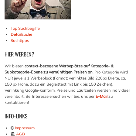
Top Suchbegiffe
Detailsuche
Suchtipps
HIER
WERBEN?
Wir bieten
context-bezogene Werbeplätze auf Kategorie- &
Subkategorie-Ebene zu vernünftigen Preisen an
. Pro Kategorie wird
NUR jeweils 1 Werbeblock (Format: verlinktes Bild 220px Breite, ca.
150 px Höhe, dazu ein Begleittext mit Link bis 150 Zeichen),
Verlinkung Google-konform, Preise und Laufzeiten werden individuell
vereinbart. Bei Interesse ersuchen wir Sie, uns per
E-Mail
zu
kontaktieren!
INFO-LINKS
Impressum
AGB