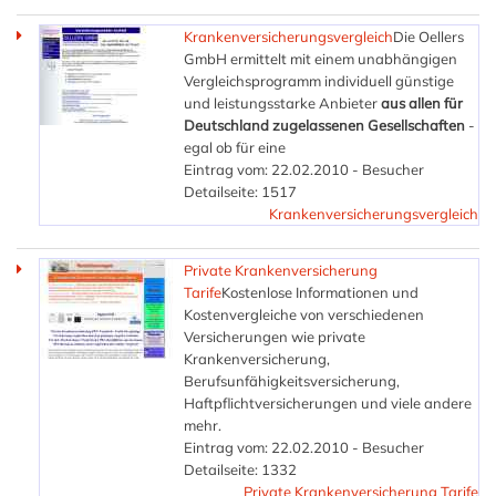
Krankenversicherungsvergleich
Die Oellers
GmbH ermittelt mit einem unabhängigen
Vergleichsprogramm individuell günstige
und leistungsstarke Anbieter
aus allen für
Deutschland zugelassenen Gesellschaften
-
egal ob für eine
Eintrag vom: 22.02.2010 - Besucher
Detailseite: 1517
Krankenversicherungsvergleich
Private Krankenversicherung
Tarife
Kostenlose Informationen und
Kostenvergleiche von verschiedenen
Versicherungen wie private
Krankenversicherung,
Berufsunfähigkeitsversicherung,
Haftpflichtversicherungen und viele andere
mehr.
Eintrag vom: 22.02.2010 - Besucher
Detailseite: 1332
Private Krankenversicherung Tarife