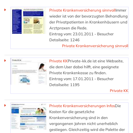
Private Krankenversicherung sinnvoll
Immer
wieder ist von der bevorzugten Behandlung
der Privatpatienten in Krankenhäusern und
Arztpraxen die Rede.
Eintrag vom: 23.01.2011 - Besucher
Detailseite: 1246
Private Krankenversicherung sinnvoll
Private KK
Private-kk.de ist eine Webseite,
die dem User dabei hilft, eine geeignete
Private Krankenkasse zu finden.
Eintrag vom: 17.01.2011 - Besucher
Detailseite: 1195
Private KK
Private Krankenversicherungen Infos
Die
Kosten für die gesetzliche
Krankenversicherung sind in den
vergangenen Jahren nicht unerheblich
gestiegen. Gleichzeitig wird die Palette der