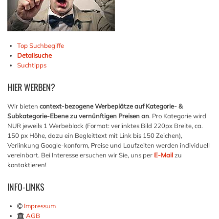
Top Suchbegiffe
Detailsuche
Suchtipps
HIER
WERBEN?
Wir bieten
context-bezogene Werbeplätze auf Kategorie- &
Subkategorie-Ebene zu vernünftigen Preisen an
. Pro Kategorie wird
NUR jeweils 1 Werbeblock (Format: verlinktes Bild 220px Breite, ca.
150 px Höhe, dazu ein Begleittext mit Link bis 150 Zeichen),
Verlinkung Google-konform, Preise und Laufzeiten werden individuell
vereinbart. Bei Interesse ersuchen wir Sie, uns per
E-Mail
zu
kontaktieren!
INFO-LINKS
Impressum
AGB