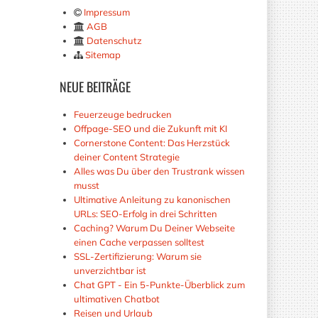
Impressum
AGB
Datenschutz
Sitemap
NEUE
BEITRÄGE
Feuerzeuge bedrucken
Offpage-SEO und die Zukunft mit KI
Cornerstone Content: Das Herzstück
deiner Content Strategie
Alles was Du über den Trustrank wissen
musst
Ultimative Anleitung zu kanonischen
URLs: SEO-Erfolg in drei Schritten
Caching? Warum Du Deiner Webseite
einen Cache verpassen solltest
SSL-Zertifizierung: Warum sie
unverzichtbar ist
Chat GPT - Ein 5-Punkte-Überblick zum
ultimativen Chatbot
Reisen und Urlaub