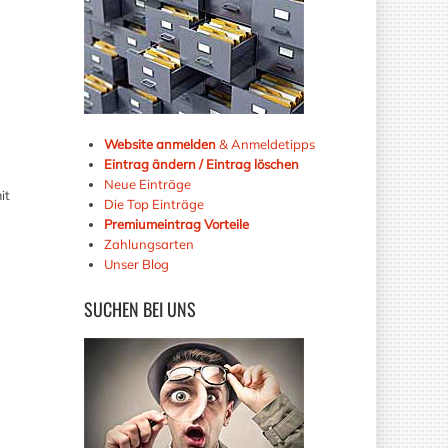
Website anmelden
& Anmeldetipps
Eintrag ändern / Eintrag löschen
Neue Einträge
it
Die Top Einträge
Premiumeintrag Vorteile
Zahlungsarten
Unser Blog
SUCHEN
BEI UNS