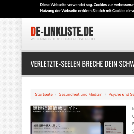
Diese Webseite verwendet sog. Cookies zur Verbesserun
Nutzung der Webseite erklären Sie sich mit Cookies einv
DE-LINKLISTE.DE
WEBKATALOG DEUTSCHLAND & ÖSTERREICH
VERLETZTE-SEELEN BRECHE DEIN SCHW
Startseite
Gesundheit und Medizin
Psyche und Se