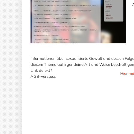
A
Informationen über sexualisierte Gewalt und dessen Folg
diesem Thema auf irgendeine Art und Weise beschäftigen.
Link defekt?
Hier me
AGB-Verstoss