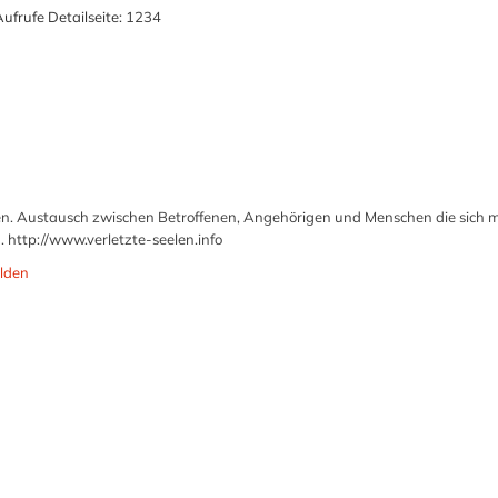
ufrufe Detailseite:
1234
en. Austausch zwischen Betroffenen, Angehörigen und Menschen die sich m
 http://www.verletzte-seelen.info
lden