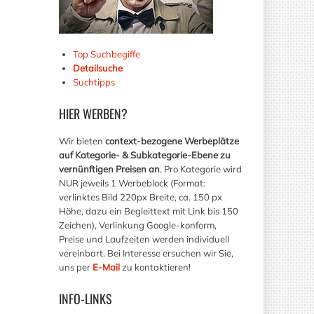
Top Suchbegiffe
Detailsuche
Suchtipps
HIER
WERBEN?
Wir bieten
context-bezogene Werbeplätze
auf Kategorie- & Subkategorie-Ebene zu
vernünftigen Preisen an
. Pro Kategorie wird
NUR jeweils 1 Werbeblock (Format:
verlinktes Bild 220px Breite, ca. 150 px
Höhe, dazu ein Begleittext mit Link bis 150
Zeichen), Verlinkung Google-konform,
Preise und Laufzeiten werden individuell
vereinbart. Bei Interesse ersuchen wir Sie,
uns per
E-Mail
zu kontaktieren!
INFO-LINKS