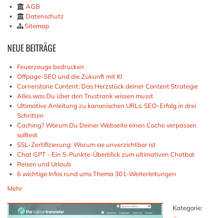
AGB
Datenschutz
Sitemap
NEUE
BEITRÄGE
Feuerzeuge bedrucken
Offpage-SEO und die Zukunft mit KI
Cornerstone Content: Das Herzstück deiner Content Strategie
Alles was Du über den Trustrank wissen musst
Ultimative Anleitung zu kanonischen URLs: SEO-Erfolg in drei
Schritten
Caching? Warum Du Deiner Webseite einen Cache verpassen
solltest
SSL-Zertifizierung: Warum sie unverzichtbar ist
Chat GPT - Ein 5-Punkte-Überblick zum ultimativen Chatbot
Reisen und Urlaub
6 wichtige Infos rund ums Thema 301-Weiterleitungen
Mehr
Kategorie: