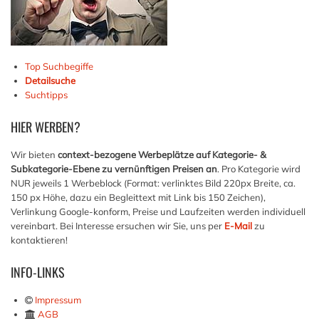
Top Suchbegiffe
Detailsuche
Suchtipps
HIER
WERBEN?
Wir bieten
context-bezogene Werbeplätze auf Kategorie- &
Subkategorie-Ebene zu vernünftigen Preisen an
. Pro Kategorie wird
NUR jeweils 1 Werbeblock (Format: verlinktes Bild 220px Breite, ca.
150 px Höhe, dazu ein Begleittext mit Link bis 150 Zeichen),
Verlinkung Google-konform, Preise und Laufzeiten werden individuell
vereinbart. Bei Interesse ersuchen wir Sie, uns per
E-Mail
zu
kontaktieren!
INFO-LINKS
Impressum
AGB