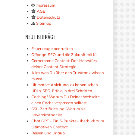
Impressum
AGB
Datenschutz
Sitemap
NEUE
BEITRÄGE
Feuerzeuge bedrucken
Offpage-SEO und die Zukunft mit KI
Cornerstone Content: Das Herzstück
deiner Content Strategie
Alles was Du über den Trustrank wissen
musst
Ultimative Anleitung zu kanonischen
URLs: SEO-Erfolg in drei Schritten
Caching? Warum Du Deiner Webseite
einen Cache verpassen solltest
SSL-Zertifizierung: Warum sie
unverzichtbar ist
Chat GPT - Ein 5-Punkte-Überblick zum
ultimativen Chatbot
Reisen und Urlaub