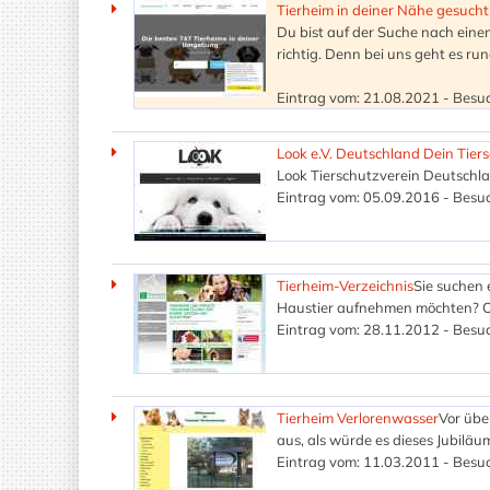
Tierheim in deiner Nähe gesucht
Du bist auf der Suche nach eine
richtig. Denn bei uns geht es r
Eintrag vom: 21.08.2021 - Besuc
Look e.V. Deutschland Dein Tier
Look Tierschutzverein Deutschla
Eintrag vom: 05.09.2016 - Besuc
Tierheim-Verzeichnis
Sie suchen 
Haustier aufnehmen möchten? Od
Eintrag vom: 28.11.2012 - Besuc
Tierheim Verlorenwasser
Vor übe
aus, als würde es dieses Jubiläu
Eintrag vom: 11.03.2011 - Besuc