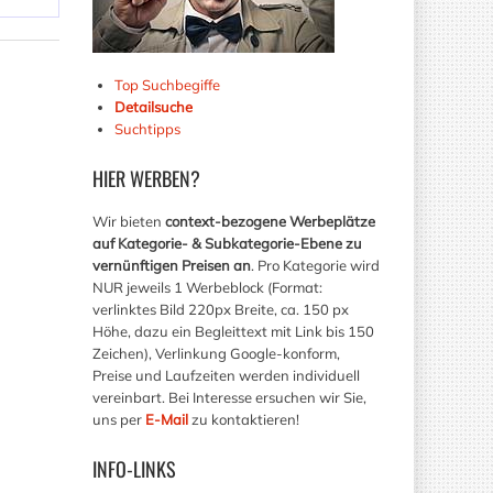
Top Suchbegiffe
Detailsuche
Suchtipps
HIER
WERBEN?
Wir bieten
context-bezogene Werbeplätze
auf Kategorie- & Subkategorie-Ebene zu
vernünftigen Preisen an
. Pro Kategorie wird
NUR jeweils 1 Werbeblock (Format:
verlinktes Bild 220px Breite, ca. 150 px
Höhe, dazu ein Begleittext mit Link bis 150
Zeichen), Verlinkung Google-konform,
Preise und Laufzeiten werden individuell
vereinbart. Bei Interesse ersuchen wir Sie,
uns per
E-Mail
zu kontaktieren!
INFO-LINKS