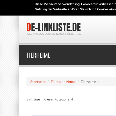
Diese Webseite verwendet sog. Cookies zur Verbesserun
Nutzung der Webseite erklären Sie sich mit Cookies einv
DE-LINKLISTE.DE
WEBKATALOG DEUTSCHLAND & ÖSTERREICH
TIERHEIME
Startseite
Tiere und Natur
Tierheime
Einträge in dieser Kategorie: 4