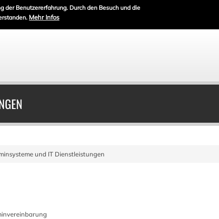
g der Benutzererfahrung. Durch den Besuch und die
Mehr Infos
erstanden.
UNGEN
minsysteme und IT Dienstleistungen
minvereinbarung