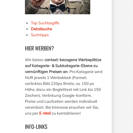
Top Suchbegiffe
Detailsuche
Suchtipps
HIER
WERBEN?
Wir bieten
context-bezogene Werbeplätze
auf Kategorie- & Subkategorie-Ebene zu
vernünftigen Preisen an
. Pro Kategorie wird
NUR jeweils 1 Werbeblock (Format:
verlinktes Bild 220px Breite, ca. 150 px
Höhe, dazu ein Begleittext mit Link bis 150
Zeichen), Verlinkung Google-konform,
Preise und Laufzeiten werden individuell
vereinbart. Bei Interesse ersuchen wir Sie,
uns per
E-Mail
zu kontaktieren!
INFO-LINKS