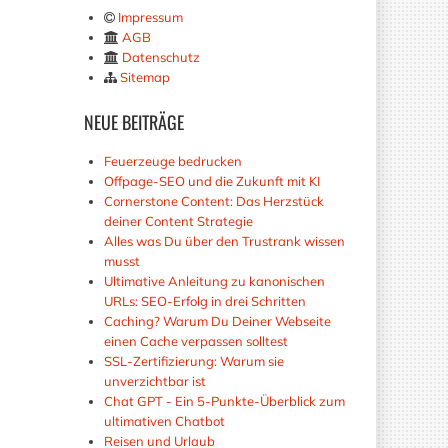
Impressum
AGB
Datenschutz
Sitemap
NEUE
BEITRÄGE
Feuerzeuge bedrucken
Offpage-SEO und die Zukunft mit KI
Cornerstone Content: Das Herzstück
deiner Content Strategie
Alles was Du über den Trustrank wissen
musst
Ultimative Anleitung zu kanonischen
URLs: SEO-Erfolg in drei Schritten
Caching? Warum Du Deiner Webseite
einen Cache verpassen solltest
SSL-Zertifizierung: Warum sie
unverzichtbar ist
Chat GPT - Ein 5-Punkte-Überblick zum
ultimativen Chatbot
Reisen und Urlaub