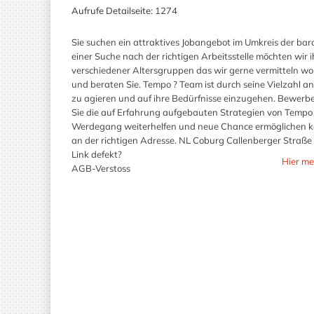
Aufrufe Detailseite:
1274
Sie suchen ein attraktives Jobangebot im Umkreis der ba
einer Suche nach der richtigen Arbeitsstelle möchten wir 
verschiedener Altersgruppen das wir gerne vermitteln wol
und beraten Sie. Tempo ? Team ist durch seine Vielzahl a
zu agieren und auf ihre Bedürfnisse einzugehen. Bewerben
Sie die auf Erfahrung aufgebauten Strategien von Tempo 
Werdegang weiterhelfen und neue Chance ermöglichen kö
an der richtigen Adresse. NL Coburg Callenberger Straße 
Link defekt?
Hier me
AGB-Verstoss