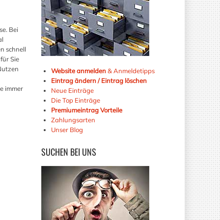
e. Bei
al
n schnell
für Sie
 Nutzen
Website anmelden
& Anmeldetipps
Eintrag ändern / Eintrag löschen
ie immer
Neue Einträge
Die Top Einträge
Premiumeintrag Vorteile
Zahlungsarten
Unser Blog
SUCHEN
BEI UNS