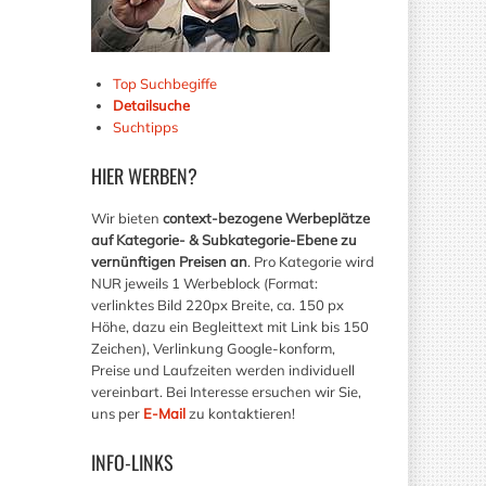
Top Suchbegiffe
Detailsuche
Suchtipps
HIER
WERBEN?
Wir bieten
context-bezogene Werbeplätze
auf Kategorie- & Subkategorie-Ebene zu
vernünftigen Preisen an
. Pro Kategorie wird
NUR jeweils 1 Werbeblock (Format:
verlinktes Bild 220px Breite, ca. 150 px
Höhe, dazu ein Begleittext mit Link bis 150
Zeichen), Verlinkung Google-konform,
Preise und Laufzeiten werden individuell
vereinbart. Bei Interesse ersuchen wir Sie,
uns per
E-Mail
zu kontaktieren!
INFO-LINKS