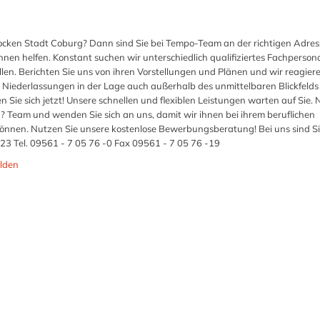
rocken Stadt Coburg? Dann sind Sie bei Tempo-Team an der richtigen Adress
ihnen helfen. Konstant suchen wir unterschiedlich qualifiziertes Fachperson
len. Berichten Sie uns von ihren Vorstellungen und Plänen und wir reagiere
n Niederlassungen in der Lage auch außerhalb des unmittelbaren Blickfelds 
 Sie sich jetzt! Unsere schnellen und flexiblen Leistungen warten auf Sie.
? Team und wenden Sie sich an uns, damit wir ihnen bei ihrem beruflichen
nnen. Nutzen Sie unsere kostenlose Bewerbungsberatung! Bei uns sind S
23 Tel. 09561 - 7 05 76 -0 Fax 09561 - 7 05 76 -19
lden