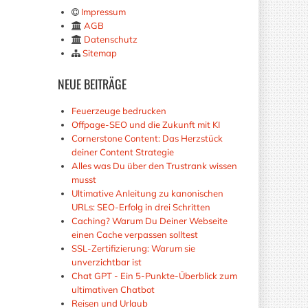
Impressum
AGB
Datenschutz
Sitemap
NEUE
BEITRÄGE
Feuerzeuge bedrucken
Offpage-SEO und die Zukunft mit KI
Cornerstone Content: Das Herzstück
deiner Content Strategie
Alles was Du über den Trustrank wissen
musst
Ultimative Anleitung zu kanonischen
URLs: SEO-Erfolg in drei Schritten
Caching? Warum Du Deiner Webseite
einen Cache verpassen solltest
SSL-Zertifizierung: Warum sie
unverzichtbar ist
Chat GPT - Ein 5-Punkte-Überblick zum
ultimativen Chatbot
Reisen und Urlaub