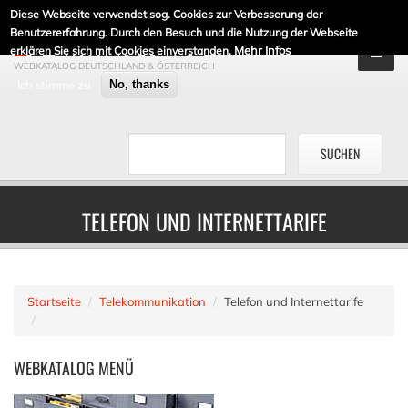
Diese Webseite verwendet sog. Cookies zur Verbesserung der
DE-LINKLISTE.DE
Benutzererfahrung. Durch den Besuch und die Nutzung der Webseite
Mehr Infos
erklären Sie sich mit Cookies einverstanden.
WEBKATALOG DEUTSCHLAND & ÖSTERREICH
Ich stimme zu
No, thanks
TELEFON UND INTERNETTARIFE
Startseite
Telekommunikation
Telefon und Internettarife
WEBKATALOG
MENÜ