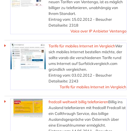
neuen Tarifen von Ventengo, ist es möglich
billiger zu telefonieren, unabhängig von
Ihrem Standort.
Eintrag vom: 15.02.2012 - Besucher
Detailseite: 2318
Voice over IP Anbieter Ventengo
Tarife für mobiles Internet im Vergleich
Wer
sich mobiles Internet bestellen möchte, der
sollte vorab die verschiedenen Tarife rund
ums Internet auf Surfstickvergleich.com
gründlich vergleichen.
Eintrag vom: 03.02.2012 - Besucher
Detailseite: 2243
Tarife für mobiles Internet im Vergleich
fredcall weltweit billig telefonieren
Billig ins
Ausland telefonieren mit fredcall! Fredcall ist
ein Callthrough Service, das billige
Auslandsgespräche von Österreich über
eine Einwahlnummer ermöglicht.
Eintrag vom: 14.06.2011 - Besucher