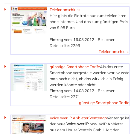
Telefonanschluss
Hier gibts die Flatrate nur zum telefonieren -
ohne Internet. Und das zum günstigen Preis
von 9,95 Euro.
Eintrag vom: 16.08.2012 - Besucher
Detailseite: 2293
Telefonanschluss
günstige Smartphone Tarife
Als das erste
Smartphone vorgestellt worden war, wusste
man noch nicht, ob das wirklich ein Erfolg
werden könnte oder nicht.
Eintrag vom: 14.08.2012 - Besucher
Detailseite: 2271
günstige Smartphone Tarife
Voice over IP Anbieter Ventengo
Ventengo ist
der neue
Voice over IP
bzw. VoIP Anbieter
aus dem Hause Ventelo GmbH. Mit den