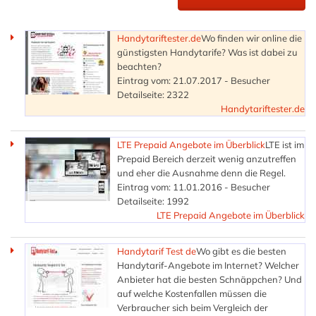
Handytariftester.de
Wo finden wir online die
günstigsten Handytarife? Was ist dabei zu
beachten?
Eintrag vom: 21.07.2017 - Besucher
Detailseite: 2322
Handytariftester.de
LTE Prepaid Angebote im Überblick
LTE ist im
Prepaid Bereich derzeit wenig anzutreffen
und eher die Ausnahme denn die Regel.
Eintrag vom: 11.01.2016 - Besucher
Detailseite: 1992
LTE Prepaid Angebote im Überblick
Handytarif Test de
Wo gibt es die besten
Handytarif-Angebote im Internet? Welcher
Anbieter hat die besten Schnäppchen? Und
auf welche Kostenfallen müssen die
Verbraucher sich beim Vergleich der