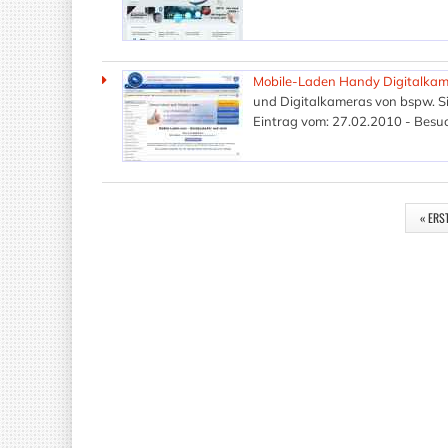
Mobile-Laden Handy Digitalka
und Digitalkameras von bspw. S
Eintrag vom: 27.02.2010 - Besuc
SEITEN
« ERS