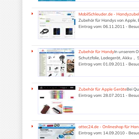
MobilSchleuder.de - Handyzube
Zubehör für Handys von Apple, 
Eintrag vom: 06.11.2011 - Besuc
Zubehör für Handy
In unserem On
Schutzfolie, Ladegerät, Akku， St
Eintrag vom: 01.09.2011 - Besuc
Zubehör für Apple Geräte
Bei Qu
Eintrag vom: 28.07.2011 - Besuc
attec24.de - Onlineshop für Ha
Eintrag vom: 14.09.2010 - Besuc