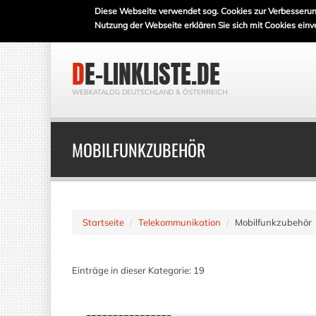
Diese Webseite verwendet sog. Cookies zur Verbesserun
Nutzung der Webseite erklären Sie sich mit Cookies einv
DE-LINKLISTE.DE
WEBKATALOG DEUTSCHLAND & ÖSTERREICH
MOBILFUNKZUBEHÖR
Startseite
Telekommunikation
Mobilfunkzubehör
Einträge in dieser Kategorie: 19