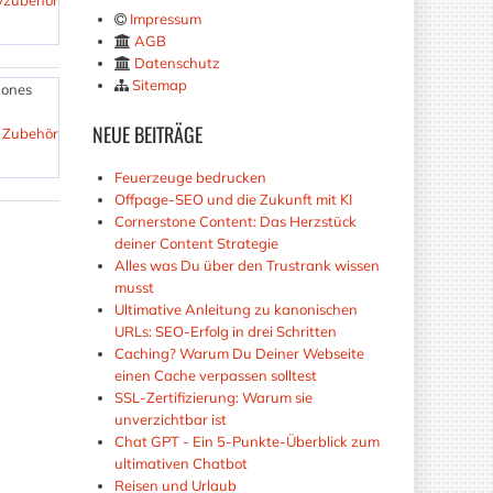
dyzubehör
Impressum
AGB
Datenschutz
Sitemap
hones
NEUE
BEITRÄGE
 Zubehör
Feuerzeuge bedrucken
Offpage-SEO und die Zukunft mit KI
Cornerstone Content: Das Herzstück
deiner Content Strategie
Alles was Du über den Trustrank wissen
musst
Ultimative Anleitung zu kanonischen
URLs: SEO-Erfolg in drei Schritten
Caching? Warum Du Deiner Webseite
einen Cache verpassen solltest
SSL-Zertifizierung: Warum sie
unverzichtbar ist
Chat GPT - Ein 5-Punkte-Überblick zum
ultimativen Chatbot
Reisen und Urlaub