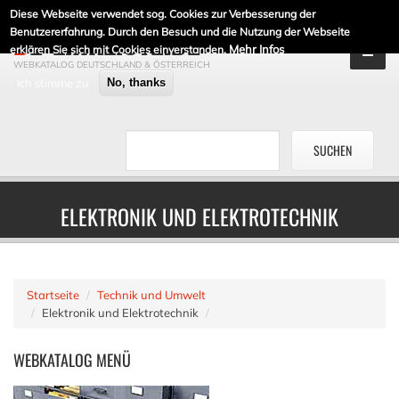
Diese Webseite verwendet sog. Cookies zur Verbesserung der
DE-LINKLISTE.DE
Benutzererfahrung. Durch den Besuch und die Nutzung der Webseite
Mehr Infos
erklären Sie sich mit Cookies einverstanden.
WEBKATALOG DEUTSCHLAND & ÖSTERREICH
Ich stimme zu
No, thanks
ELEKTRONIK UND ELEKTROTECHNIK
Startseite
Technik und Umwelt
Elektronik und Elektrotechnik
WEBKATALOG
MENÜ