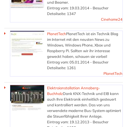
und Beamer.
Eintrag vom: 19.03.2014 - Besucher
Detailseite: 1347
Cinehome24
PlanetTech
PlanetTech ist ein Technik Blog
im Internet mit den neusten News zu
Windows, Windows Phone, Xbox und
Raspberry Pi. Sollten wir ihr interesse
geweckt haben, schauen sie vorbei!
Eintrag vom: 05.01.2014 - Besucher
Detailseite: 1261
PlanetTech
Elektroionstallation Annaberg-
Buchholz
Dank KNX-Technik und EIB kann
auch Ihre Elektronik einheitlich gesteuert
und kontrolliert werden. Das von uns
verwendete moderne Bus-System optimiert
die Steuerfähigkeit Ihrer Anlage.
Eintrag vom: 19.12.2013 - Besucher