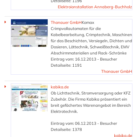
Detailseite: 1196
Elektroionstallation Annaberg-Buchholz
Thonauer GmbH
Komax
Crimpvollautomaten für die
Kabelbearbeitung, Crimptechnik, Maschinen
für das Beschichten, Versiegeln, Dichten und
Dosieren, Löttechnik, Schweißtechnik, EMV
Abschirmmaterialien und Rack-Schränke
Eintrag vom: 16.12.2013 - Besucher
Detailseite: 1191
Thonauer GmbH
kabika.de
Ob Lichttechnik, Stromversorgung oder KFZ
Zubehör. Die Firma Kabika präsentiert ein
breit gefächertes Warenangebot im Bereich
Elektrotechnik.
Eintrag vom: 06.12.2013 - Besucher
Detailseite: 1378
kabika.de