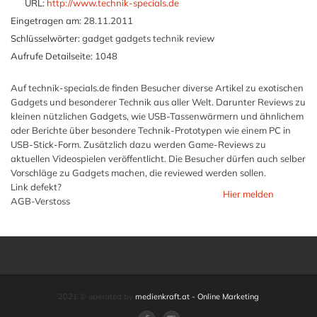
URL:
http://www.technik-specials.de
Eingetragen am:
28.11.2011
Schlüsselwörter:
gadget gadgets technik review
Aufrufe Detailseite:
1048
Auf technik-specials.de finden Besucher diverse Artikel zu exotischen
Gadgets und besonderer Technik aus aller Welt. Darunter Reviews zu
kleinen nützlichen Gadgets, wie USB-Tassenwärmern und ähnlichem
oder Berichte über besondere Technik-Prototypen wie einem PC in
USB-Stick-Form. Zusätzlich dazu werden Game-Reviews zu
aktuellen Videospielen veröffentlicht. Die Besucher dürfen auch selber
Vorschläge zu Gadgets machen, die reviewed werden sollen.
Link defekt?
Hier melden
AGB-Verstoss
2021 © operated by
medienkraft.at - Online Marketing