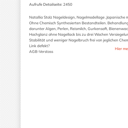
Aufrufe Detailseite:
2450
Natallia Stolz Nageldesign, Nagelmodellage ,Japanisc
Ohne Chemisch Synthesierten Bestandteilen. Behandlung
darunter Algen, Perlen, Reismilch, Gurkensaft, Bienenwa
Hochglanz ohne Nagellack bis zu drei Wochen Versiegel
Stabilität und weniger Nagelbruch frei von jeglichen Che
Link defekt?
Hier me
AGB-Verstoss