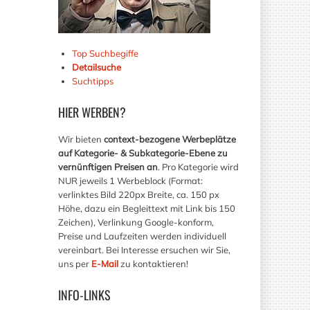
Top Suchbegiffe
Detailsuche
Suchtipps
HIER
WERBEN?
Wir bieten
context-bezogene Werbeplätze
auf Kategorie- & Subkategorie-Ebene zu
vernünftigen Preisen an
. Pro Kategorie wird
NUR jeweils 1 Werbeblock (Format:
verlinktes Bild 220px Breite, ca. 150 px
Höhe, dazu ein Begleittext mit Link bis 150
Zeichen), Verlinkung Google-konform,
Preise und Laufzeiten werden individuell
vereinbart. Bei Interesse ersuchen wir Sie,
uns per
E-Mail
zu kontaktieren!
INFO-LINKS