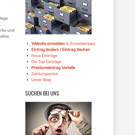
lege
,
arbe und
höhte
Website anmelden
& Anmeldetipps
Eintrag ändern / Eintrag löschen
Neue Einträge
Die Top Einträge
Premiumeintrag Vorteile
Zahlungsarten
Unser Blog
SUCHEN
BEI UNS