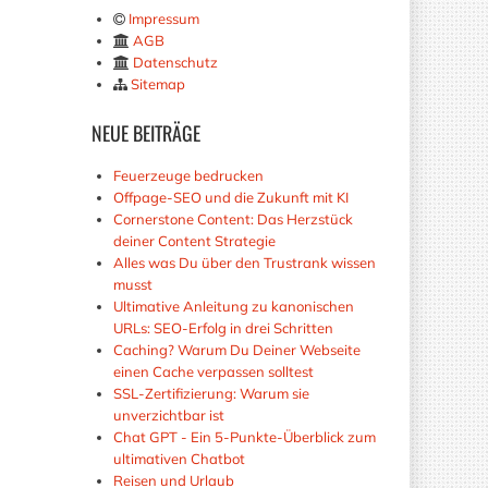
Impressum
AGB
Datenschutz
Sitemap
NEUE
BEITRÄGE
Feuerzeuge bedrucken
Offpage-SEO und die Zukunft mit KI
Cornerstone Content: Das Herzstück
deiner Content Strategie
Alles was Du über den Trustrank wissen
musst
Ultimative Anleitung zu kanonischen
URLs: SEO-Erfolg in drei Schritten
Caching? Warum Du Deiner Webseite
einen Cache verpassen solltest
SSL-Zertifizierung: Warum sie
unverzichtbar ist
Chat GPT - Ein 5-Punkte-Überblick zum
ultimativen Chatbot
Reisen und Urlaub