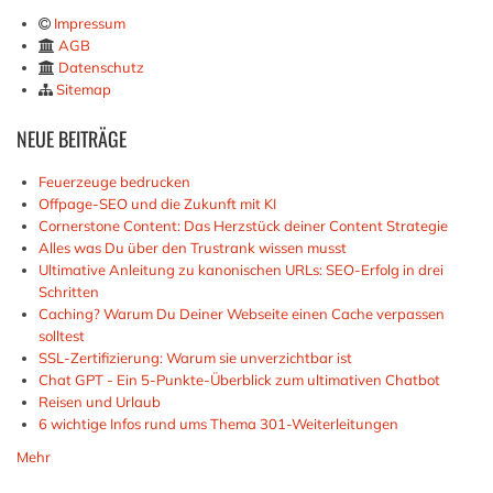
Impressum
AGB
Datenschutz
Sitemap
NEUE
BEITRÄGE
Feuerzeuge bedrucken
Offpage-SEO und die Zukunft mit KI
Cornerstone Content: Das Herzstück deiner Content Strategie
Alles was Du über den Trustrank wissen musst
Ultimative Anleitung zu kanonischen URLs: SEO-Erfolg in drei
Schritten
Caching? Warum Du Deiner Webseite einen Cache verpassen
solltest
SSL-Zertifizierung: Warum sie unverzichtbar ist
Chat GPT - Ein 5-Punkte-Überblick zum ultimativen Chatbot
Reisen und Urlaub
6 wichtige Infos rund ums Thema 301-Weiterleitungen
Mehr