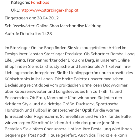
Kategorie:
Fanshops
URL:
http://www.starzinger-shop.at
Eingetragen am:
28.04.2012
Schlüsselwörter:
Online Shop Merchandise Kleidung
Aufrufe Detailseite:
1428
Im Starzinger Online Shop finden Sie viele ausgefallene Artikel im
Design Ihrer liebsten Starzinger Produkte. Ob Schartner Bombe, Long
Life, Juvina, Frankenmarkter oder Bräu am Berg, in unserem Online
Shop finden Sie nützliche, stylische und funktionale Artikel von Ihrer
Lieblingsmarke. Integrieren Sie Ihr Lieblingsgetränk auch abseits des
Kühlschranks in Ihr Leben. Die breite Palette unserer modischen
Bekleidung reicht dabei vom praktischen ärmellosen Bodywarmer,
über Kapuzensweater und Longsleeves bis hin zu T-Shirts und
Polohemden. Ob Frau, Mann oder Kind wir haben für jeden den
richtigen Style und die richtige Größe. Rucksack, Sporttasche,
Handtuch und Fußball in ansprechender Optik für die warme
Jahreszeit oder Regenschirm, Schneeflitzer und Fun Ski für die kalte,
wir versorgen Sie mit nützlichen Artikeln das ganze Jahr über.
Bestellen Sie einfach über unsere Hotline. Ihre Bestellung wird Ihnen
bequem per Post nach Hause geliefert. Auch das Finanzielle kann