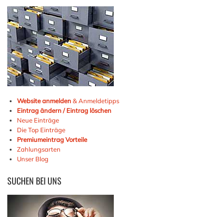
Website anmelden
& Anmeldetipps
Eintrag ändern / Eintrag löschen
Neue Einträge
Die Top Einträge
Premiumeintrag Vorteile
Zahlungsarten
Unser Blog
SUCHEN
BEI UNS