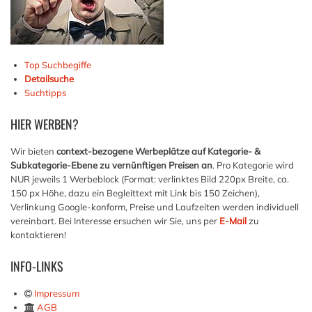
Top Suchbegiffe
Detailsuche
Suchtipps
HIER
WERBEN?
Wir bieten
context-bezogene Werbeplätze auf Kategorie- &
Subkategorie-Ebene zu vernünftigen Preisen an
. Pro Kategorie wird
NUR jeweils 1 Werbeblock (Format: verlinktes Bild 220px Breite, ca.
150 px Höhe, dazu ein Begleittext mit Link bis 150 Zeichen),
Verlinkung Google-konform, Preise und Laufzeiten werden individuell
vereinbart. Bei Interesse ersuchen wir Sie, uns per
E-Mail
zu
kontaktieren!
INFO-LINKS
Impressum
AGB