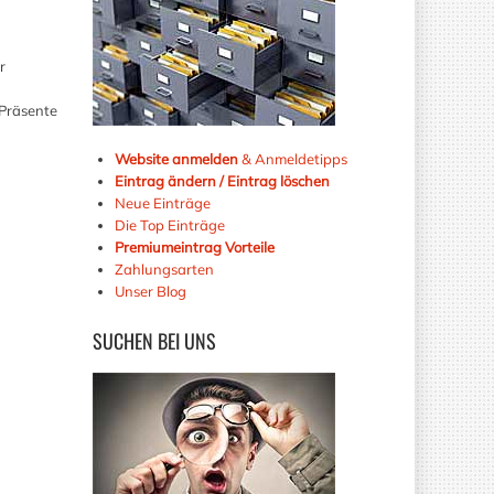
r
 Präsente
Website anmelden
& Anmeldetipps
Eintrag ändern / Eintrag löschen
Neue Einträge
Die Top Einträge
Premiumeintrag Vorteile
Zahlungsarten
Unser Blog
SUCHEN
BEI UNS