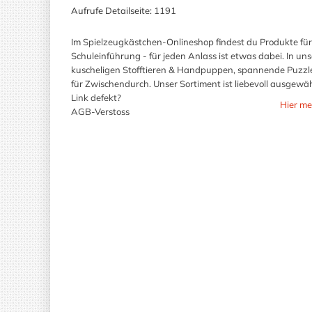
Aufrufe Detailseite:
1191
Im Spielzeugkästchen-Onlineshop findest du Produkte fü
Schuleinführung - für jeden Anlass ist etwas dabei. In u
kuscheligen Stofftieren & Handpuppen, spannende Puzzles
für Zwischendurch. Unser Sortiment ist liebevoll ausgewähl
Link defekt?
Hier me
AGB-Verstoss