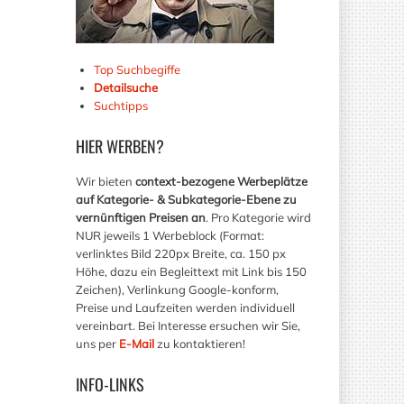
Top Suchbegiffe
Detailsuche
Suchtipps
HIER
WERBEN?
Wir bieten
context-bezogene Werbeplätze
auf Kategorie- & Subkategorie-Ebene zu
vernünftigen Preisen an
. Pro Kategorie wird
NUR jeweils 1 Werbeblock (Format:
verlinktes Bild 220px Breite, ca. 150 px
Höhe, dazu ein Begleittext mit Link bis 150
Zeichen), Verlinkung Google-konform,
Preise und Laufzeiten werden individuell
vereinbart. Bei Interesse ersuchen wir Sie,
uns per
E-Mail
zu kontaktieren!
INFO-LINKS