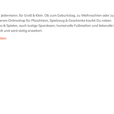
r Jedermann, für Groß & Klein. Ob zum Geburtstag, zu Weihnachten oder zu
nserem Onlineshop für Plüschtiere, Spielzeug & Geschenke kaufst Du neben
 & Spielen, auch lustige Spardosen, humorvolle Fußmatten und liebevolle
t und wird stetig erweitert.
lden