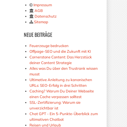
Impressum
AGB
Datenschutz
Sitemap
NEUE
BEITRÄGE
Feuerzeuge bedrucken
Offpage-SEO und die Zukunft mit KI
Cornerstone Content: Das Herzstück
deiner Content Strategie
Alles was Du über den Trustrank wissen
musst
Ultimative Anleitung zu kanonischen
URLs: SEO-Erfolg in drei Schritten
Caching? Warum Du Deiner Webseite
einen Cache verpassen solltest
SSL-Zertifizierung: Warum sie
unverzichtbar ist
Chat GPT - Ein 5-Punkte-Überblick zum
ultimativen Chatbot
Reisen und Urlaub