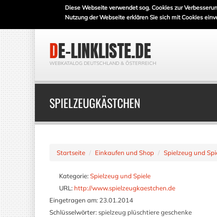
Diese Webseite verwendet sog. Cookies zur Verbesserun
Nutzung der Webseite erklären Sie sich mit Cookies einv
DE-LINKLISTE.DE
WEBKATALOG DEUTSCHLAND & ÖSTERREICH
SPIELZEUGKÄSTCHEN
Startseite
Einkaufen und Shop
Spielzeug und Spi
Kategorie:
Spielzeug und Spiele
URL:
http://www.spielzeugkaestchen.de
Eingetragen am:
23.01.2014
Schlüsselwörter:
spielzeug plüschtiere geschenke