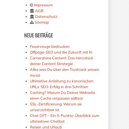
Impressum
AGB
Datenschutz
Sitemap
NEUE
BEITRÄGE
Feuerzeuge bedrucken
Offpage-SEO und die Zukunft mit KI
Cornerstone Content: Das Herzstück
deiner Content Strategie
Alles was Du über den Trustrank wissen
musst
Ultimative Anleitung zu kanonischen
URLs: SEO-Erfolg in drei Schritten
Caching? Warum Du Deiner Webseite
einen Cache verpassen solltest
SSL-Zertifizierung: Warum sie
unverzichtbar ist
Chat GPT - Ein 5-Punkte-Überblick zum
ultimativen Chatbot
Reisen und Urlaub