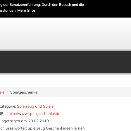
g der Benutzererfahrung. Durch den Besuch und die
Mehr Infos
erstanden.
ele
Spielgeschenke
Kategorie:
Spielzeug und Spiele
URL:
http://www.spielgeschenke.de
Eingetragen am:
20.02.2010
Schlüsselwörter:
Spielzeug Geschenkideen lernen