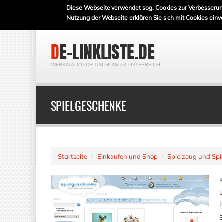
Diese Webseite verwendet sog. Cookies zur Verbesserun
Nutzung der Webseite erklären Sie sich mit Cookies einv
DE-LINKLISTE.DE
WEBKATALOG DEUTSCHLAND & ÖSTERREICH
SPIELGESCHENKE
Startseite
Einkaufen und Shop
Spielzeug und Spi