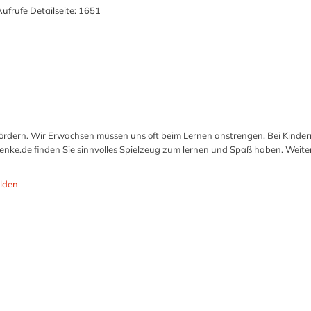
ufrufe Detailseite:
1651
fördern. Wir Erwachsen müssen uns oft beim Lernen anstrengen. Bei Kinder
henke.de finden Sie sinnvolles Spielzeug zum lernen und Spaß haben. Weite
lden