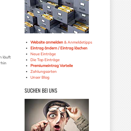
Website anmelden
& Anmeldetipps
Eintrag ändern / Eintrag löschen
Neue Einträge
n läuft
Die Top Einträge
rhin
Premiumeintrag Vorteile
Zahlungsarten
Unser Blog
SUCHEN
BEI UNS