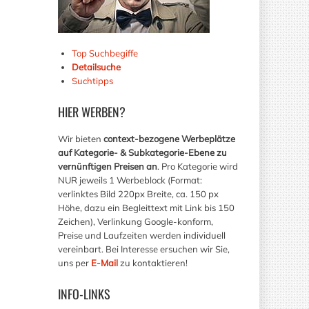
Top Suchbegiffe
Detailsuche
Suchtipps
HIER
WERBEN?
Wir bieten
context-bezogene Werbeplätze
auf Kategorie- & Subkategorie-Ebene zu
vernünftigen Preisen an
. Pro Kategorie wird
NUR jeweils 1 Werbeblock (Format:
verlinktes Bild 220px Breite, ca. 150 px
Höhe, dazu ein Begleittext mit Link bis 150
Zeichen), Verlinkung Google-konform,
Preise und Laufzeiten werden individuell
vereinbart. Bei Interesse ersuchen wir Sie,
uns per
E-Mail
zu kontaktieren!
INFO-LINKS