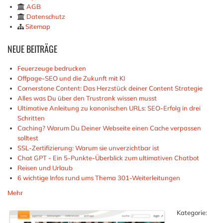
AGB
Datenschutz
Sitemap
NEUE
BEITRÄGE
Feuerzeuge bedrucken
Offpage-SEO und die Zukunft mit KI
Cornerstone Content: Das Herzstück deiner Content Strategie
Alles was Du über den Trustrank wissen musst
Ultimative Anleitung zu kanonischen URLs: SEO-Erfolg in drei
Schritten
Caching? Warum Du Deiner Webseite einen Cache verpassen
solltest
SSL-Zertifizierung: Warum sie unverzichtbar ist
Chat GPT - Ein 5-Punkte-Überblick zum ultimativen Chatbot
Reisen und Urlaub
6 wichtige Infos rund ums Thema 301-Weiterleitungen
Mehr
Kategorie: