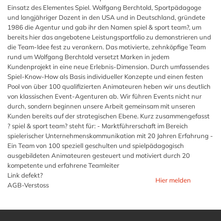
Einsatz des Elementes Spiel. Wolfgang Berchtold, Sportpädagoge
und langjähriger Dozent in den USA und in Deutschland, gründete
1986 die Agentur und gab ihr den Namen spiel & sport team?, um
bereits hier das angebotene Leistungsportfolio zu demonstrieren und
die Team-Idee fest zu verankern. Das motivierte, zehnköpfige Team
rund um Wolfgang Berchtold versetzt Marken in jedem
Kundenprojekt in eine neue Erlebnis-Dimension. Durch umfassendes
Spiel-Know-How als Basis individueller Konzepte und einen festen
Pool von über 100 qualifizierten Animateuren heben wir uns deutlich
von klassischen Event-Agenturen ab. Wir führen Events nicht nur
durch, sondern beginnen unsere Arbeit gemeinsam mit unseren
Kunden bereits auf der strategischen Ebene. Kurz zusammengefasst
? spiel & sport team? steht für: - Marktführerschaft im Bereich
spielerischer Unternehmenskommunikation mit 20 Jahren Erfahrung -
Ein Team von 100 speziell geschulten und spielpädagogisch
ausgebildeten Animateuren gesteuert und motiviert durch 20
kompetente und erfahrene Teamleiter
Link defekt?
Hier melden
AGB-Verstoss