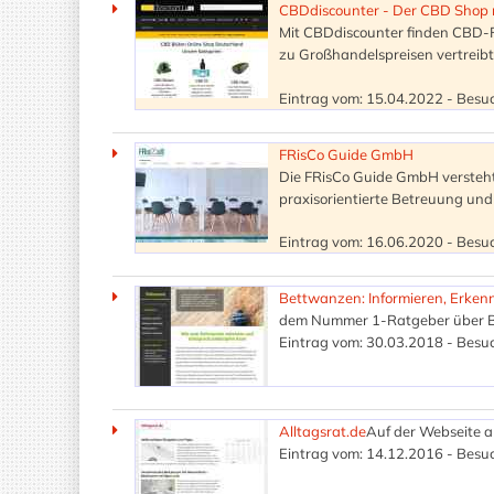
CBDdiscounter - Der CBD Shop 
Mit CBDdiscounter finden CBD-Fr
zu Großhandelspreisen vertreibt
Eintrag vom: 15.04.2022 - Besuc
FRisCo Guide GmbH
Die FRisCo Guide GmbH versteht
praxisorientierte Betreuung un
Eintrag vom: 16.06.2020 - Besuc
Bettwanzen: Informieren, Erken
dem Nummer 1-Ratgeber über Be
Eintrag vom: 30.03.2018 - Besuc
Alltagsrat.de
Auf der Webseite al
Eintrag vom: 14.12.2016 - Besuc