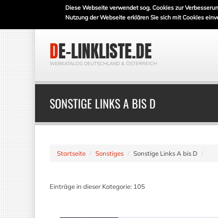
Diese Webseite verwendet sog. Cookies zur Verbesserun
Nutzung der Webseite erklären Sie sich mit Cookies einv
DE-LINKLISTE.DE
WEBKATALOG DEUTSCHLAND & ÖSTERREICH
SONSTIGE LINKS A BIS D
Startseite
Sonstiges
Sonstige Links A bis D
Einträge in dieser Kategorie: 105