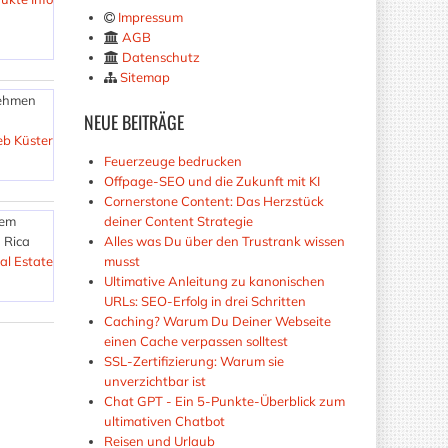
Impressum
AGB
Datenschutz
Sitemap
nehmen
NEUE
BEITRÄGE
eb Küster
Feuerzeuge bedrucken
Offpage-SEO und die Zukunft mit KI
Cornerstone Content: Das Herzstück
rem
deiner Content Strategie
 Rica
Alles was Du über den Trustrank wissen
al Estate
musst
Ultimative Anleitung zu kanonischen
URLs: SEO-Erfolg in drei Schritten
Caching? Warum Du Deiner Webseite
einen Cache verpassen solltest
SSL-Zertifizierung: Warum sie
unverzichtbar ist
Chat GPT - Ein 5-Punkte-Überblick zum
ultimativen Chatbot
Reisen und Urlaub