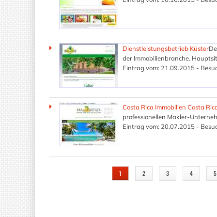
Dienstleistungsbetrieb Küster
De
der Immobilienbranche. Hauptsitz
Eintrag vom: 21.09.2015 - Besuc
Costa Rica Immobilien Costa Rica
professionellen Makler-Unterne
Eintrag vom: 20.07.2015 - Besuc
SEITEN
1
2
3
4
5