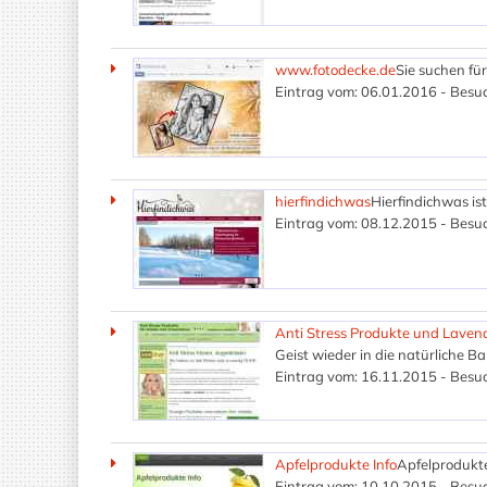
www.fotodecke.de
Sie suchen fü
Eintrag vom: 06.01.2016 - Besuc
hierfindichwas
Hierfindichwas is
Eintrag vom: 08.12.2015 - Besuc
Anti Stress Produkte und Laven
Geist wieder in die natürliche B
Eintrag vom: 16.11.2015 - Besuc
Apfelprodukte Info
Apfelprodukte 
Eintrag vom: 10.10.2015 - Besuc