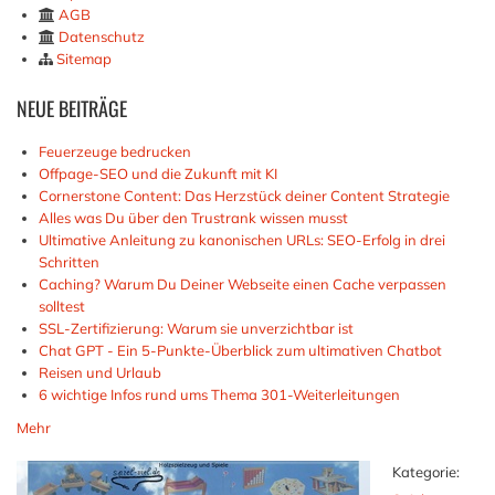
AGB
Datenschutz
Sitemap
NEUE
BEITRÄGE
Feuerzeuge bedrucken
Offpage-SEO und die Zukunft mit KI
Cornerstone Content: Das Herzstück deiner Content Strategie
Alles was Du über den Trustrank wissen musst
Ultimative Anleitung zu kanonischen URLs: SEO-Erfolg in drei
Schritten
Caching? Warum Du Deiner Webseite einen Cache verpassen
solltest
SSL-Zertifizierung: Warum sie unverzichtbar ist
Chat GPT - Ein 5-Punkte-Überblick zum ultimativen Chatbot
Reisen und Urlaub
6 wichtige Infos rund ums Thema 301-Weiterleitungen
Mehr
Kategorie: