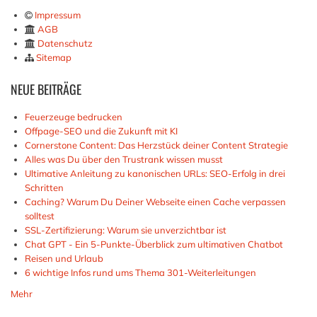
Impressum
AGB
Datenschutz
Sitemap
NEUE
BEITRÄGE
Feuerzeuge bedrucken
Offpage-SEO und die Zukunft mit KI
Cornerstone Content: Das Herzstück deiner Content Strategie
Alles was Du über den Trustrank wissen musst
Ultimative Anleitung zu kanonischen URLs: SEO-Erfolg in drei
Schritten
Caching? Warum Du Deiner Webseite einen Cache verpassen
solltest
SSL-Zertifizierung: Warum sie unverzichtbar ist
Chat GPT - Ein 5-Punkte-Überblick zum ultimativen Chatbot
Reisen und Urlaub
6 wichtige Infos rund ums Thema 301-Weiterleitungen
Mehr