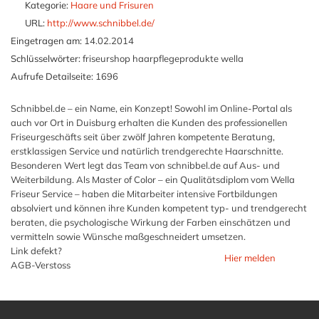
Kategorie:
Haare und Frisuren
URL:
http://www.schnibbel.de/
Eingetragen am:
14.02.2014
Schlüsselwörter:
friseurshop haarpflegeprodukte wella
Aufrufe Detailseite:
1696
Schnibbel.de – ein Name, ein Konzept! Sowohl im Online-Portal als
auch vor Ort in Duisburg erhalten die Kunden des professionellen
Friseurgeschäfts seit über zwölf Jahren kompetente Beratung,
erstklassigen Service und natürlich trendgerechte Haarschnitte.
Besonderen Wert legt das Team von schnibbel.de auf Aus- und
Weiterbildung. Als Master of Color – ein Qualitätsdiplom vom Wella
Friseur Service – haben die Mitarbeiter intensive Fortbildungen
absolviert und können ihre Kunden kompetent typ- und trendgerecht
beraten, die psychologische Wirkung der Farben einschätzen und
vermitteln sowie Wünsche maßgeschneidert umsetzen.
Link defekt?
Hier melden
AGB-Verstoss