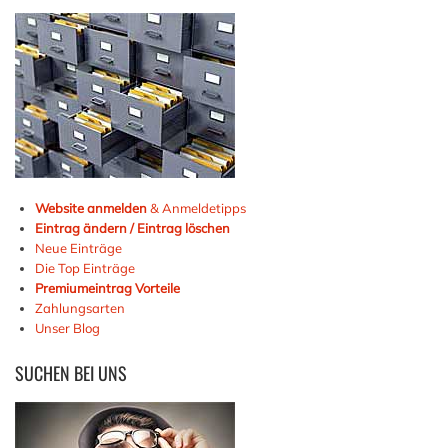
Website anmelden
& Anmeldetipps
Eintrag ändern / Eintrag löschen
Neue Einträge
Die Top Einträge
Premiumeintrag Vorteile
Zahlungsarten
Unser Blog
SUCHEN
BEI UNS