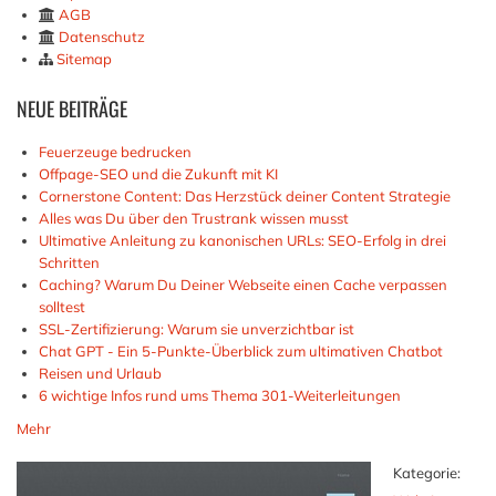
AGB
Datenschutz
Sitemap
NEUE
BEITRÄGE
Feuerzeuge bedrucken
Offpage-SEO und die Zukunft mit KI
Cornerstone Content: Das Herzstück deiner Content Strategie
Alles was Du über den Trustrank wissen musst
Ultimative Anleitung zu kanonischen URLs: SEO-Erfolg in drei
Schritten
Caching? Warum Du Deiner Webseite einen Cache verpassen
solltest
SSL-Zertifizierung: Warum sie unverzichtbar ist
Chat GPT - Ein 5-Punkte-Überblick zum ultimativen Chatbot
Reisen und Urlaub
6 wichtige Infos rund ums Thema 301-Weiterleitungen
Mehr
Kategorie: