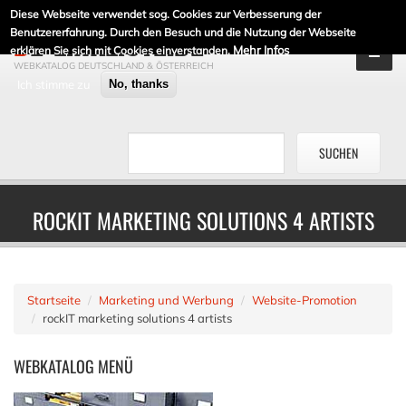
Diese Webseite verwendet sog. Cookies zur Verbesserung der
DE-LINKLISTE.DE
Benutzererfahrung. Durch den Besuch und die Nutzung der Webseite
Mehr Infos
erklären Sie sich mit Cookies einverstanden.
WEBKATALOG DEUTSCHLAND & ÖSTERREICH
Ich stimme zu
No, thanks
ROCKIT MARKETING SOLUTIONS 4 ARTISTS
Startseite
Marketing und Werbung
Website-Promotion
rockIT marketing solutions 4 artists
WEBKATALOG
MENÜ