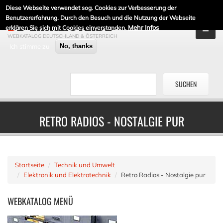
Diese Webseite verwendet sog. Cookies zur Verbesserung der
DE-LINKLISTE.DE
Benutzererfahrung. Durch den Besuch und die Nutzung der Webseite
Mehr Infos
erklären Sie sich mit Cookies einverstanden.
WEBKATALOG DEUTSCHLAND & ÖSTERREICH
Ich stimme zu
No, thanks
RETRO RADIOS - NOSTALGIE PUR
Startseite
Technik und Umwelt
Elektronik und Elektrotechnik
Retro Radios - Nostalgie pur
WEBKATALOG
MENÜ