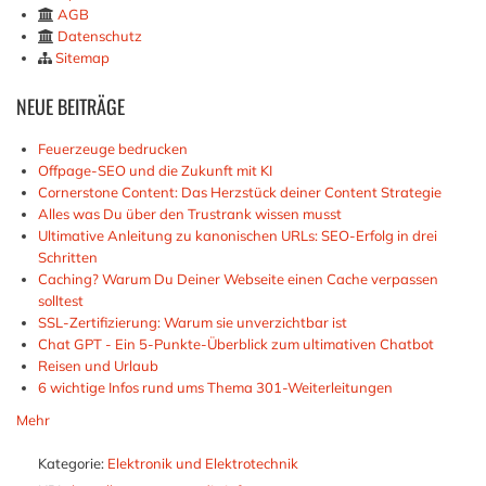
AGB
Datenschutz
Sitemap
NEUE
BEITRÄGE
Feuerzeuge bedrucken
Offpage-SEO und die Zukunft mit KI
Cornerstone Content: Das Herzstück deiner Content Strategie
Alles was Du über den Trustrank wissen musst
Ultimative Anleitung zu kanonischen URLs: SEO-Erfolg in drei
Schritten
Caching? Warum Du Deiner Webseite einen Cache verpassen
solltest
SSL-Zertifizierung: Warum sie unverzichtbar ist
Chat GPT - Ein 5-Punkte-Überblick zum ultimativen Chatbot
Reisen und Urlaub
6 wichtige Infos rund ums Thema 301-Weiterleitungen
Mehr
Kategorie:
Elektronik und Elektrotechnik