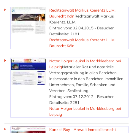
Rechtsanwalt Markus Koerentz LL.M.
Baurecht Köln
Rechtsanwalt Markus
Koerentz, LL.M.
Eintrag vom: 02.04.2015 - Besucher
Detailseite: 2181
Rechtsanwalt Markus Koerentz LL.M.
Baurecht Köln
Notar Holger Leukel in Markkleeberg bei
Leipzig
Notarieller Rat und notarielle
Vertragsgestaltung in allen Bereichen,
insbesondere in den Bereichen Immobilien,
Unternehmen, Familie, Schenken und
Vererben, Schlichtung.
Eintrag vom: 07.12.2012 - Besucher
Detailseite: 2281
Notar Holger Leukel in Markkleeberg bei
Leipzig
Kanzlei Roy - Anwalt Immobilienrecht