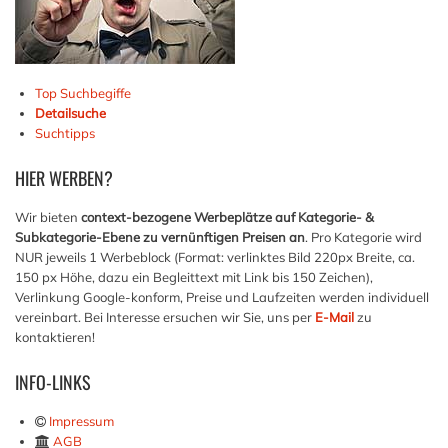
Top Suchbegiffe
Detailsuche
Suchtipps
HIER
WERBEN?
Wir bieten
context-bezogene Werbeplätze auf Kategorie- &
Subkategorie-Ebene zu vernünftigen Preisen an
. Pro Kategorie wird
NUR jeweils 1 Werbeblock (Format: verlinktes Bild 220px Breite, ca.
150 px Höhe, dazu ein Begleittext mit Link bis 150 Zeichen),
Verlinkung Google-konform, Preise und Laufzeiten werden individuell
vereinbart. Bei Interesse ersuchen wir Sie, uns per
E-Mail
zu
kontaktieren!
INFO-LINKS
Impressum
AGB