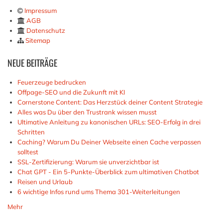
Impressum
AGB
Datenschutz
Sitemap
NEUE
BEITRÄGE
Feuerzeuge bedrucken
Offpage-SEO und die Zukunft mit KI
Cornerstone Content: Das Herzstück deiner Content Strategie
Alles was Du über den Trustrank wissen musst
Ultimative Anleitung zu kanonischen URLs: SEO-Erfolg in drei
Schritten
Caching? Warum Du Deiner Webseite einen Cache verpassen
solltest
SSL-Zertifizierung: Warum sie unverzichtbar ist
Chat GPT - Ein 5-Punkte-Überblick zum ultimativen Chatbot
Reisen und Urlaub
6 wichtige Infos rund ums Thema 301-Weiterleitungen
Mehr