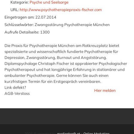
Kategorie:
Psyche und Seelsorge
URL:
http://www.psychotherapiepraxis-fischer.com
Eingetragen am:
22.07.2014
Schlüsselwörter:
Zwangsstörung Psychotherapie München
Aufrufe Detailseite:
1300
Die Praxis für Psychotherapie München am Rotkreuzplatz bietet
spezialisierte und wissenschaftlich fundierte Psychotherapie für
Depression, Zwangsstörung, Burnout und Angststörung.
Diplomspychologe Christoph Fischer ist approbierter Psychologischer
Psychotherapeut und hat langjährige Erfahrung in stationärer und
ambulanter Psychotherapie. Gerne können Sie auch einen
kurzfristigen Termin für ein Erstgespräch vereinbaren.
Link defekt?
Hier melden
AGB-Verstoss
2021 © operated by
medienkraft.at - Online Marketing