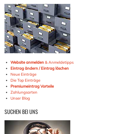
Website anmelden
& Anmeldetipps
Eintrag ändern / Eintrag löschen
Neue Einträge
Die Top Einträge
Premiumeintrag Vorteile
Zahlungsarten
Unser Blog
SUCHEN
BEI UNS