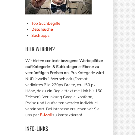
Top Suchbegiffe
Detailsuche
Suchtipps
HIER
WERBEN?
Wir bieten
context-bezogene Werbeplätze
auf Kategorie- & Subkategorie-Ebene zu
vernünftigen Preisen an
. Pro Kategorie wird
NUR jeweils 1 Werbeblock (Format:
verlinktes Bild 220px Breite, ca. 150 px
Höhe, dazu ein Begleittext mit Link bis 150
Zeichen), Verlinkung Google-konform,
Preise und Laufzeiten werden individuell
vereinbart. Bei Interesse ersuchen wir Sie,
uns per
E-Mail
zu kontaktieren!
INFO-LINKS