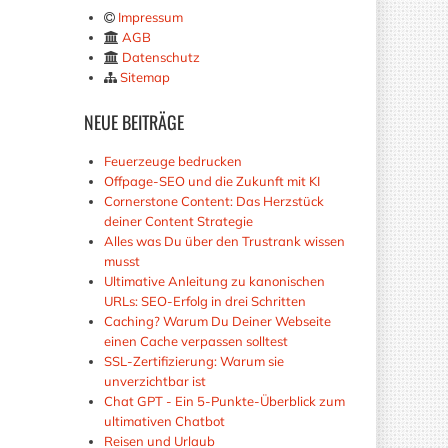
Impressum
AGB
Datenschutz
Sitemap
NEUE
BEITRÄGE
Feuerzeuge bedrucken
Offpage-SEO und die Zukunft mit KI
Cornerstone Content: Das Herzstück
deiner Content Strategie
Alles was Du über den Trustrank wissen
musst
Ultimative Anleitung zu kanonischen
URLs: SEO-Erfolg in drei Schritten
Caching? Warum Du Deiner Webseite
einen Cache verpassen solltest
SSL-Zertifizierung: Warum sie
unverzichtbar ist
Chat GPT - Ein 5-Punkte-Überblick zum
ultimativen Chatbot
Reisen und Urlaub