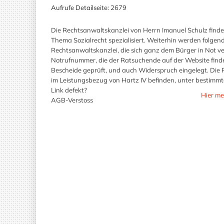
Aufrufe Detailseite:
2679
Die Rechtsanwaltskanzlei von Herrn Imanuel Schulz finden
Thema Sozialrecht spezialisiert. Weiterhin werden folgend
Rechtsanwaltskanzlei, die sich ganz dem Bürger in Not ve
Notrufnummer, die der Ratsuchende auf der Website finden
Bescheide geprüft, und auch Widerspruch eingelegt. Die 
im Leistungsbezug von Hartz IV befinden, unter bestimm
Link defekt?
Hier me
AGB-Verstoss