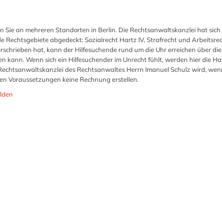
 Sie an mehreren Standorten in Berlin. Die Rechtsanwaltskanzlei hat sich
e Rechtsgebiete abgedeckt: Sozialrecht Hartz IV, Strafrecht und Arbeitsrec
rschrieben hat, kann der Hilfesuchende rund um die Uhr erreichen über die
 kann. Wenn sich ein Hilfesuchender im Unrecht fühlt, werden hier die Ha
Rechtsanwaltskanzlei des Rechtsanwaltes Herrn Imanuel Schulz wird, wenn
ten Voraussetzungen keine Rechnung erstellen.
lden