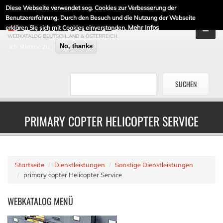
Diese Webseite verwendet sog. Cookies zur Verbesserung der
DE-LINKLISTE.DE
Benutzererfahrung. Durch den Besuch und die Nutzung der Webseite
Mehr Infos
erklären Sie sich mit Cookies einverstanden.
WEBKATALOG DEUTSCHLAND & ÖSTERREICH
Ich stimme zu
No, thanks
PRIMARY COPTER HELICOPTER SERVICE
Startseite
Dienstleistungen
Sonstige Dienstleistungen
primary copter Helicopter Service
WEBKATALOG
MENÜ