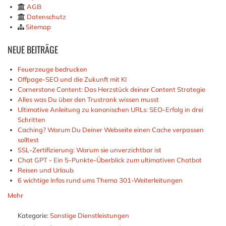
AGB
Datenschutz
Sitemap
NEUE
BEITRÄGE
Feuerzeuge bedrucken
Offpage-SEO und die Zukunft mit KI
Cornerstone Content: Das Herzstück deiner Content Strategie
Alles was Du über den Trustrank wissen musst
Ultimative Anleitung zu kanonischen URLs: SEO-Erfolg in drei
Schritten
Caching? Warum Du Deiner Webseite einen Cache verpassen
solltest
SSL-Zertifizierung: Warum sie unverzichtbar ist
Chat GPT - Ein 5-Punkte-Überblick zum ultimativen Chatbot
Reisen und Urlaub
6 wichtige Infos rund ums Thema 301-Weiterleitungen
Mehr
Kategorie:
Sonstige Dienstleistungen