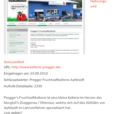
Nahrungs-
und
Genussmittel
URL:
http://www.kelterei-pregger.de/
Eingetragen am:
23.09.2010
Schlüsselwörter:
Pregger Fruchtsaftkelterei Apfelsaft
Aufrufe Detailseite:
2330
Pregger's Fruchtsaftkelterei ist eine kleine Kelterei im Herzen des
Murgtal?s (Gaggenau / Ottenau), welche sich auf das Abfüllen von
Apfelsaft im Lohnverfahren spezialisiert hat.
Link defekt?