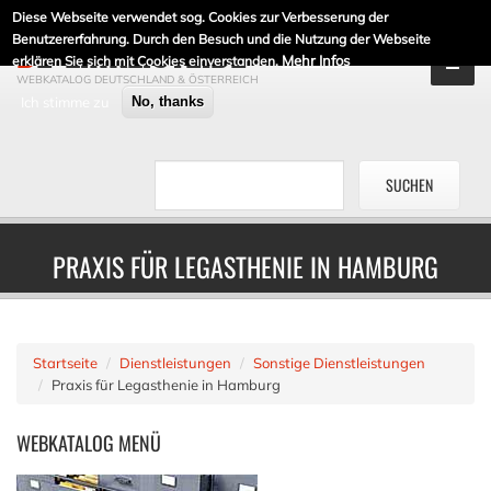
Diese Webseite verwendet sog. Cookies zur Verbesserung der
DE-LINKLISTE.DE
Benutzererfahrung. Durch den Besuch und die Nutzung der Webseite
Mehr Infos
erklären Sie sich mit Cookies einverstanden.
WEBKATALOG DEUTSCHLAND & ÖSTERREICH
Ich stimme zu
No, thanks
PRAXIS FÜR LEGASTHENIE IN HAMBURG
Startseite
Dienstleistungen
Sonstige Dienstleistungen
Praxis für Legasthenie in Hamburg
WEBKATALOG
MENÜ