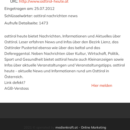
URL:
http://www.osttirol-heute.at
Eingetragen am:
25.07.2012
Schlüsselwörter:
osttirol nachrichten news
Aufrufe Detailseite:
1473
osttirol heute bietet Nachrichten, Informationen und Aktuelles über
Osttirol. Leser erfahren News und Infos über den Bezirk Lienz, das
Osttiroler Pustertal ebenso wie über das Iseltal und das
Defereggental. Neben Nachrichten über Kultur, Wirtschaft, Politik,
Sport und Gesundheit bietet osttirol heute auch Kleinanzeigen sowie
Infos über aktuelle Veranstaltungen und Veranstaltungstipps. osttirol
heute - aktuelle News und Informationen rund um Osttirol in
Österreich.
Link defekt?
Hier melden
AGB-Verstoss
2021 © operated by
medienkraft.at - Online Marketing