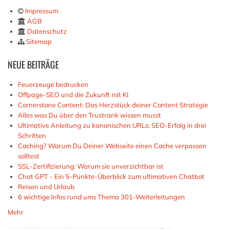
Impressum
AGB
Datenschutz
Sitemap
NEUE
BEITRÄGE
Feuerzeuge bedrucken
Offpage-SEO und die Zukunft mit KI
Cornerstone Content: Das Herzstück deiner Content Strategie
Alles was Du über den Trustrank wissen musst
Ultimative Anleitung zu kanonischen URLs: SEO-Erfolg in drei
Schritten
Caching? Warum Du Deiner Webseite einen Cache verpassen
solltest
SSL-Zertifizierung: Warum sie unverzichtbar ist
Chat GPT - Ein 5-Punkte-Überblick zum ultimativen Chatbot
Reisen und Urlaub
6 wichtige Infos rund ums Thema 301-Weiterleitungen
Mehr