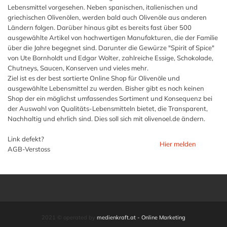
Lebensmittel vorgesehen. Neben spanischen, italienischen und
griechischen Olivenölen, werden bald auch Olivenöle aus anderen
Ländern folgen. Darüber hinaus gibt es bereits fast über 500
ausgewählte Artikel von hochwertigen Manufakturen, die der Familie
über die Jahre begegnet sind. Darunter die Gewürze "Spirit of Spice"
von Ute Bornholdt und Edgar Wolter, zahlreiche Essige, Schokolade,
Chutneys, Saucen, Konserven und vieles mehr.
Ziel ist es der best sortierte Online Shop für Olivenöle und
ausgewählte Lebensmittel zu werden. Bisher gibt es noch keinen
Shop der ein möglichst umfassendes Sortiment und Konsequenz bei
der Auswahl von Qualitäts-Lebensmitteln bietet, die Transparent,
Nachhaltig und ehrlich sind. Dies soll sich mit olivenoel.de ändern.
Link defekt?
Hier melden
AGB-Verstoss
2021 © operated by
medienkraft.at - Online Marketing