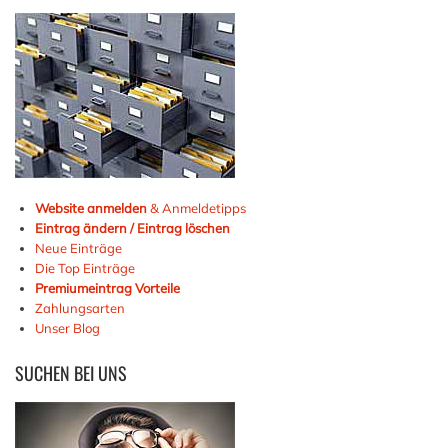
Website anmelden
& Anmeldetipps
Eintrag ändern / Eintrag löschen
Neue Einträge
Die Top Einträge
Premiumeintrag Vorteile
Zahlungsarten
Unser Blog
SUCHEN
BEI UNS